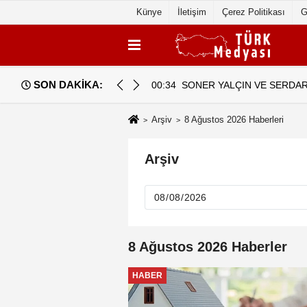
Künye
İletişim
Çerez Politikası
G
SON DAKİKA:
a geldi
00:34
SONER YALÇIN VE SERDAR
Arşiv
8 Ağustos 2026 Haberleri
Arşiv
8 Ağustos 2026 Haberler
HABER