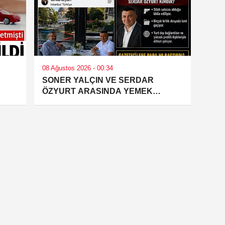
08 Ağustos 2026 - 00:34
SONER YALÇIN VE SERDAR
ÖZYURT ARASINDA YEMEK
MASASI MI PR ANLAŞMASI MI?