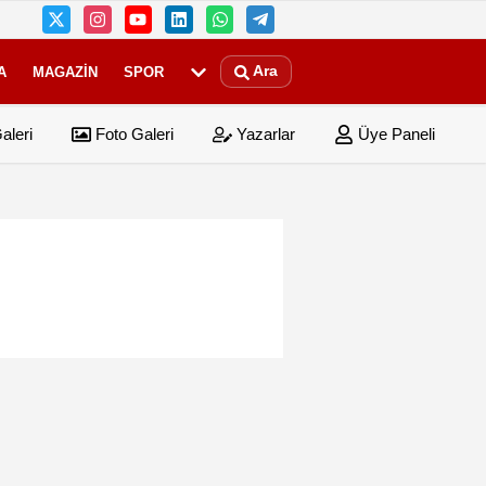
Ara
A
MAGAZIN
SPOR
aleri
Foto Galeri
Yazarlar
Üye Paneli
 şirketlerine sınırlama geldi