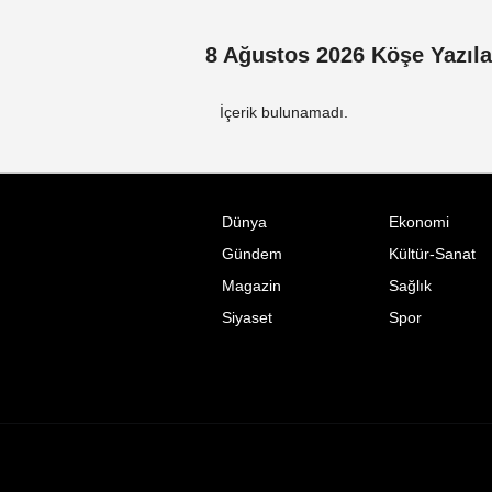
8 Ağustos 2026 Köşe Yazıla
İçerik bulunamadı.
Dünya
Ekonomi
Gündem
Kültür-Sanat
Magazin
Sağlık
Siyaset
Spor