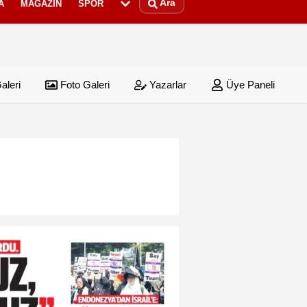
Ara
A
MAGAZIN
SPOR
aleri
Foto Galeri
Yazarlar
Üye Paneli