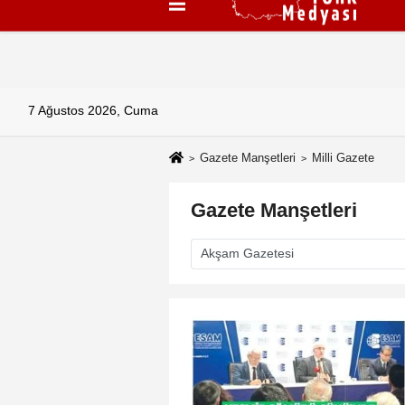
Künye
İletişim
Çerez Politikası
G
7 Ağustos 2026, Cuma
Gazete Manşetleri
Milli Gazete
Gazete Manşetleri