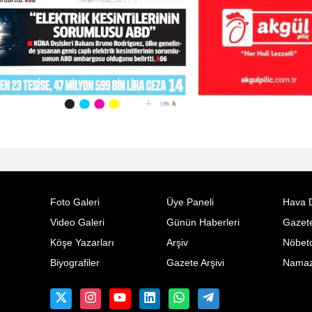
Foto Galeri
Üye Paneli
Hava 
Video Galeri
Günün Haberleri
Gazete
Köşe Yazarları
Arşiv
Nöbetc
Biyografiler
Gazete Arşivi
Namaz 