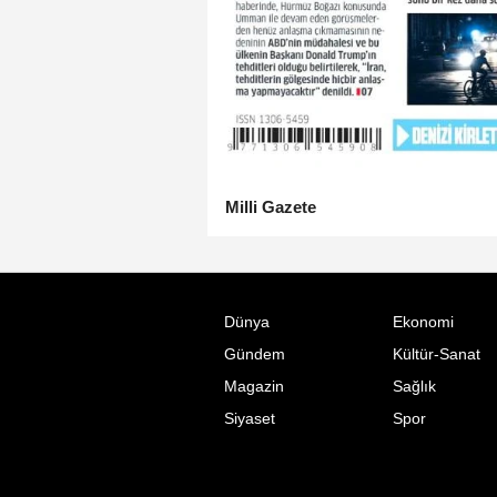
Milli Gazete
Dünya
Ekonomi
Gündem
Kültür-Sanat
Magazin
Sağlık
Siyaset
Spor