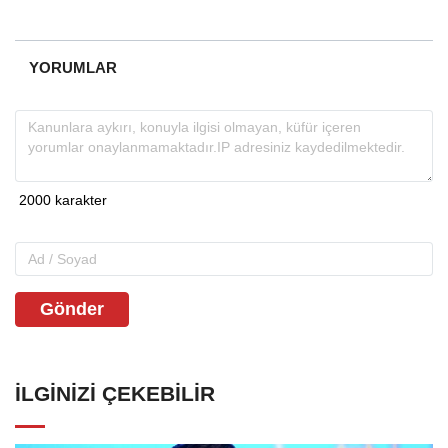
YORUMLAR
Gönder
İLGINIZI ÇEKEBILIR