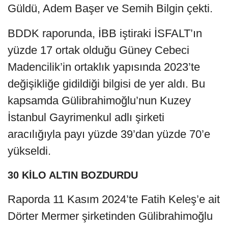
Güldü, Adem Başer ve Semih Bilgin çekti.
BDDK raporunda, İBB iştiraki İSFALT’ın
yüzde 17 ortak olduğu Güney Cebeci
Madencilik’in ortaklık yapısında 2023’te
değişikliğe gidildiği bilgisi de yer aldı. Bu
kapsamda Gülibrahimoğlu’nun Kuzey
İstanbul Gayrimenkul adlı şirketi
aracılığıyla payı yüzde 39’dan yüzde 70’e
yükseldi.
30 KİLO ALTIN BOZDURDU
Raporda 11 Kasım 2024’te Fatih Keleş’e ait
Dörter Mermer şirketinden Gülibrahimoğlu