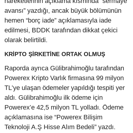
hareketlerinin açıklama kısmında “sermaye
avansı” yazdığı, ancak büyük bölümünün
hemen “borç iade” açıklamasıyla iade
edilmesi, BDDK tarafından dikkat çekici
olarak belirtildi.
KRİPTO ŞİRKETİNE ORTAK OLMUŞ
Raporda ayrıca Gülibrahimoğlu tarafından
Powerex Kripto Varlık firmasına 99 milyon
TL’ye ulaşan ödemeler yapıldığı tespiti yer
aldı. Gülibrahimoğlu ilk ödeme için
Powerex’e 42,5 milyon TL yolladı. Ödeme
açıklamasına ise “Powerex Bilişim
Teknoloji A.Ş Hisse Alım Bedeli” yazdı.