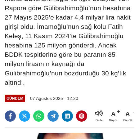
Rapora göre Gülibrahimoğlu’nun hesabına
27 Mayıs 2025’e kadar 4,4 milyar lira nakit
girişi oldu. İmamoğlu’nun sağ kolu Fatih
Keleş, 11 Kasım 2024’te Gülibrahimoğlu
hesabına 125 milyon gönderdi. Ancak
BDDK tespitlerine göre bu paranın 85
milyon lirasının kaynağı da
Gülibrahimoğlu’nun bozdurduğu 30 kg’lık
altındı.
07 Ağustos 2025 - 12:20
GÜNDEM
A
A
Büyüt
Küçült
Dinle