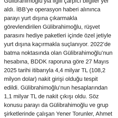
Gülibrahimoğlu’yla ilgili çarpıcı bilgiler yer
aldı. İBB’ye operasyon haberi alınınca
parayı yurt dışına çıkarmakla
görevlendirilen Gülibrahimoğlu, rüşvet
parasını hediye paketleri içinde özel jetiyle
yurt dışına kaçırmakla suçlanıyor. 2022’de
batma noktasında olan Gülibrahimoğlu’nun
hesabına, BDDK raporuna göre 27 Mayıs
2025 tarihi itibarıyla 4,4 milyar TL (108,2
milyon dolar) nakit girişi olduğu tespit
edildi. Gülibrahimoğlu’nun hesaplarından
1,1 milyar TL de nakit çıkışı oldu. Söz
konusu parayı da Gülibrahimoğlu ve grup
şirketlerinde çalışan Yener Torunler, Ahmet