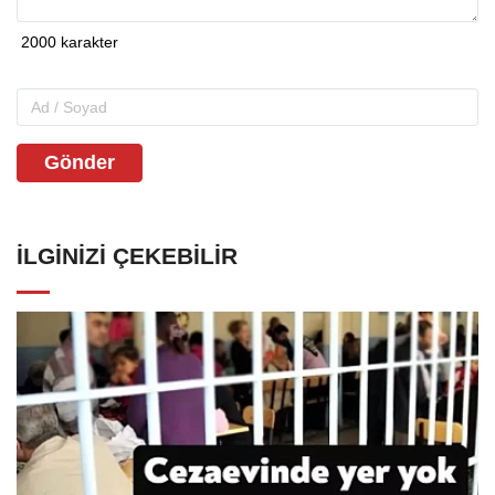
Gönder
İLGINIZI ÇEKEBILIR