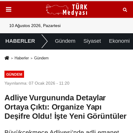
10 Ağustos 2026, Pazartesi
HABERLER
Gündem
Siyaset
Ekonomi
Haberler
Gündem
GÜNDEM
Yayınlanma: 07 Ocak 2026 - 11:20
Adliye Vurgununda Detaylar
Ortaya Çıktı: Organize Yapı
Deşifre Oldu! İşte Yeni Görüntüler
Büyükçekmece Adliyesi’nde adli emanet