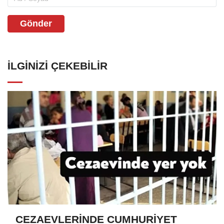
Gönder
İLGINIZI ÇEKEBILIR
CEZAEVLERİNDE CUMHURİYET