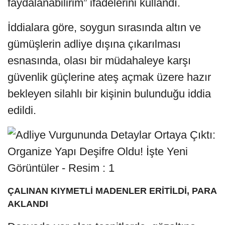
faydalanabilirim” ifadelerini kullandı.
İddialara göre, soygun sırasında altın ve
gümüşlerin adliye dışına çıkarılması
esnasında, olası bir müdahaleye karşı
güvenlik güçlerine ateş açmak üzere hazır
bekleyen silahlı bir kişinin bulunduğu iddia
edildi.
ÇALINAN KIYMETLİ MADENLER ERİTİLDİ, PARA
AKLANDI