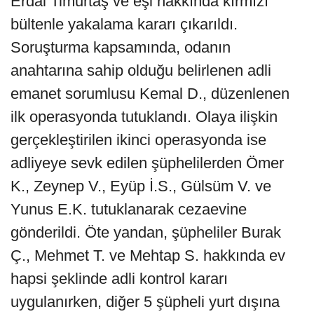
Erdal Timurtaş ve eşi hakkında kırmızı
bültenle yakalama kararı çıkarıldı.
Soruşturma kapsamında, odanın
anahtarına sahip olduğu belirlenen adli
emanet sorumlusu Kemal D., düzenlenen
ilk operasyonda tutuklandı. Olaya ilişkin
gerçekleştirilen ikinci operasyonda ise
adliyeye sevk edilen şüphelilerden Ömer
K., Zeynep V., Eyüp İ.S., Gülsüm V. ve
Yunus E.K. tutuklanarak cezaevine
gönderildi. Öte yandan, şüpheliler Burak
Ç., Mehmet T. ve Mehtap S. hakkında ev
hapsi şeklinde adli kontrol kararı
uygulanırken, diğer 5 şüpheli yurt dışına