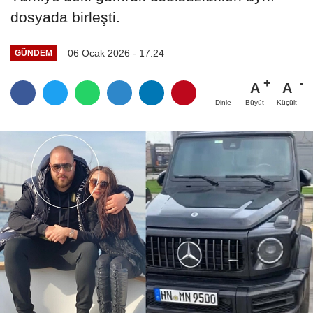
dosyada birleşti.
06 Ocak 2026 - 17:24
GÜNDEM
A
A
Büyüt
Küçült
Dinle