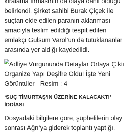
kiralama firmasının da olaya dahil olduğu
belirlendi. Şirket sahibi Burak Çiçek ile
suçtan elde edilen paranın aklanması
amacıyla teslim edildiği tespit edilen
emlakçı Gülsüm Varol’un da tutuklananlar
arasında yer aldığı kaydedildi.
‘SUÇ TİMURTAŞ’IN ÜZERİNE KALACAKTI’
İDDİASI
Dosyadaki bilgilere göre, şüphelilerin olay
sonrası Ağrı’ya giderek toplantı yaptığı,