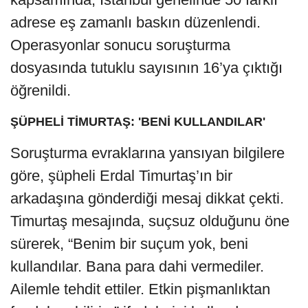
adrese eş zamanlı baskın düzenlendi.
Operasyonlar sonucu soruşturma
dosyasında tutuklu sayısının 16’ya çıktığı
öğrenildi.
ŞÜPHELİ TİMURTAŞ: 'BENİ KULLANDILAR'
Soruşturma evraklarına yansıyan bilgilere
göre, şüpheli Erdal Timurtaş’ın bir
arkadaşına gönderdiği mesaj dikkat çekti.
Timurtaş mesajında, suçsuz olduğunu öne
sürerek, “Benim bir suçum yok, beni
kullandılar. Bana para dahi vermediler.
Ailemle tehdit ettiler. Etkin pişmanlıktan