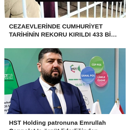
CEZAEVLERİNDE CUMHURİYET
TARİHİNİN REKORU KIRILDI 433 BİN
520 KİŞİ VAR!
HST Holding patronuna Emrullah