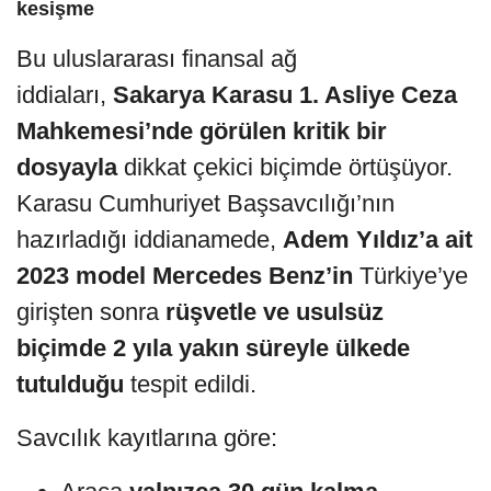
kesişme
Bu uluslararası finansal ağ
iddiaları,
Sakarya Karasu 1. Asliye Ceza
Mahkemesi’nde görülen kritik bir
dosyayla
dikkat çekici biçimde örtüşüyor.
Karasu Cumhuriyet Başsavcılığı’nın
hazırladığı iddianamede,
Adem Yıldız’a ait
2023 model Mercedes Benz’in
Türkiye’ye
girişten sonra
rüşvetle ve usulsüz
biçimde 2 yıla yakın süreyle ülkede
tutulduğu
tespit edildi.
Savcılık kayıtlarına göre: