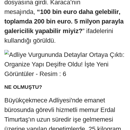
dosyasına girdi. Karaca’nın
mesajında,
“100 bin euro daha gelebilir,
toplamda 200 bin euro. 5 milyon parayla
galericilik yapabilir miyiz?
” ifadelerini
kullandığı görüldü.
NE OLMUŞTU?
Büyükçekmece Adliyesi'nde emanet
bürosunda görevli hizmetli memur Erdal
Timurtaş'ın uzun süredir işe gelmemesi
üzerine yapılan denetimlerde, 25 kilogram