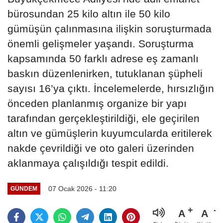
bürosundan 25 kilo altın ile 50 kilo
gümüşün çalınmasına ilişkin soruşturmada
önemli gelişmeler yaşandı. Soruşturma
kapsamında 50 farklı adrese eş zamanlı
baskın düzenlenirken, tutuklanan şüpheli
sayısı 16’ya çıktı. İncelemelerde, hırsızlığın
önceden planlanmış organize bir yapı
tarafından gerçekleştirildiği, ele geçirilen
altın ve gümüşlerin kuyumcularda eritilerek
nakde çevrildiği ve oto galeri üzerinden
aklanmaya çalışıldığı tespit edildi.
07 Ocak 2026 - 11:20
GÜNDEM
A
A