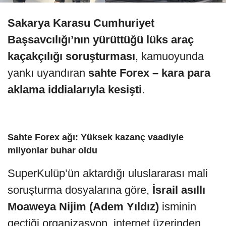
Sakarya Karasu Cumhuriyet
Başsavcılığı’nın yürüttüğü lüks araç
kaçakçılığı soruşturması
, kamuoyunda
yankı uyandıran
sahte Forex – kara para
aklama iddialarıyla kesişti
.
Sahte Forex ağı: Yüksek kazanç vaadiyle
milyonlar buhar oldu
SuperKulüp’ün aktardığı uluslararası mali
soruşturma dosyalarına göre,
İsrail asıllı
Moaweya Nijim (Adem Yıldız)
isminin
geçtiği organizasyon, internet üzerinden