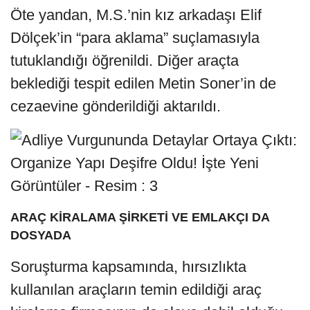
Öte yandan, M.S.’nin kız arkadaşı Elif
Dölçek’in “para aklama” suçlamasıyla
tutuklandığı öğrenildi. Diğer araçta
beklediği tespit edilen Metin Soner’in de
cezaevine gönderildiği aktarıldı.
ARAÇ KİRALAMA ŞİRKETİ VE EMLAKÇI DA
DOSYADA
Soruşturma kapsamında, hırsızlıkta
kullanılan araçların temin edildiği araç