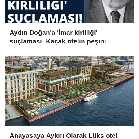
Aydın Doğan'a 'İmar kirliliği'
suçlaması! Kaçak otelin peşini
bırakmıyor
Anayasaya Aykırı Olarak Lüks otel