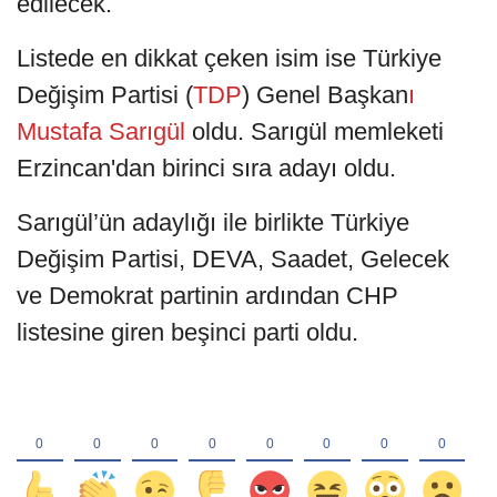
edilecek.
Listede en dikkat çeken isim ise Türkiye
Değişim Partisi (
TDP
) Genel Başkan
ı
Mustafa Sarıgül
oldu. Sarıgül memleketi
Erzincan'dan birinci sıra adayı oldu.
Sarıgül’ün adaylığı ile birlikte Türkiye
Değişim Partisi, DEVA, Saadet, Gelecek
ve Demokrat partinin ardından CHP
listesine giren beşinci parti oldu.