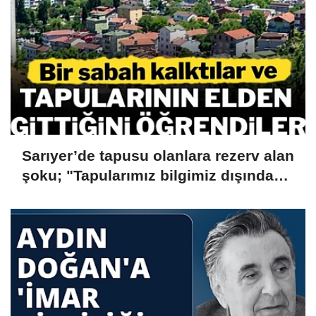
Sarıyer’de tapusu olanlara rezerv alan
şoku; "Tapularımız bilgimiz dışında
iptal edildi, şirketlere devredildi"