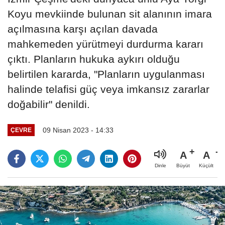
Koyu mevkiinde bulunan sit alanının imara
açılmasına karşı açılan davada
mahkemeden yürütmeyi durdurma kararı
çıktı. Planların hukuka aykırı olduğu
belirtilen kararda, "Planların uygulanması
halinde telafisi güç veya imkansız zararlar
doğabilir" denildi.
09 Nisan 2023 - 14:33
ÇEVRE
A
A
Büyüt
Küçült
Dinle