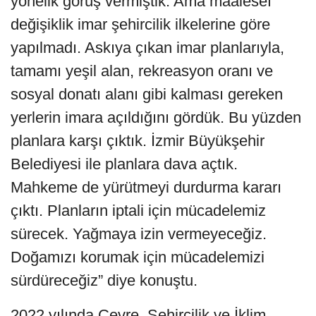
yönelik görüş vermiştik. Ama maalesef
değişiklik imar şehircilik ilkelerine göre
yapılmadı. Askıya çıkan imar planlarıyla,
tamamı yeşil alan, rekreasyon oranı ve
sosyal donatı alanı gibi kalması gereken
yerlerin imara açıldığını gördük. Bu yüzden
planlara karşı çıktık. İzmir Büyükşehir
Belediyesi ile planlara dava açtık.
Mahkeme de yürütmeyi durdurma kararı
çıktı. Planların iptali için mücadelemiz
sürecek. Yağmaya izin vermeyeceğiz.
Doğamızı korumak için mücadelemizi
sürdüreceğiz” diye konuştu.
2022 yılında Çevre, Şehircilik ve İklim