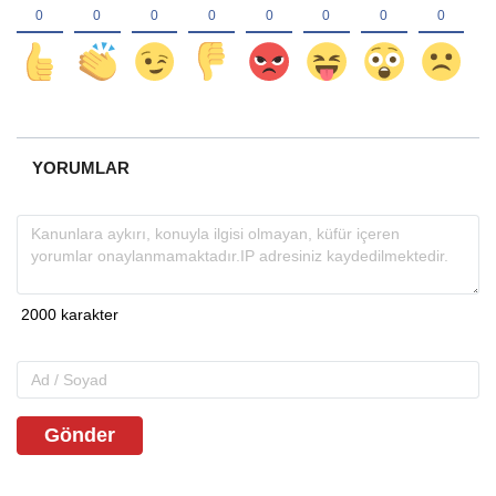
YORUMLAR
Gönder