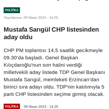
kirli...
POLITIKA
Yayınlanma: 09 Nisan 2023 - 14:25
Mustafa Sarıgül CHP listesinden
aday oldu
CHP PM toplantısı 14,5 saatlik gecikmeyle
09.30’da başladı. Genel Başkan
Kılıçdaroğlu'nun son halini verdiği
milletvekili aday listede TDP Genel Başkanı
Mustafa Sarıgül, memleketi Erzincan’dan
birinci sıra adayı oldu. TDP'nin katılımıyla 5
parti CHP listesinden seçime girmiş olacak.
09 Nisan 2023 - 14:25
POLITIKA