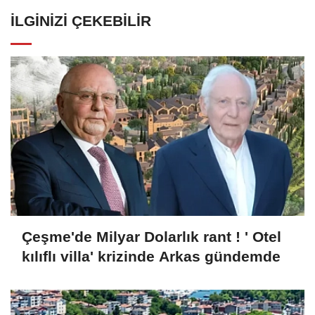
İLGINIZI ÇEKEBILIR
Çeşme'de Milyar Dolarlık rant ! ' Otel
kılıflı villa' krizinde Arkas gündemde