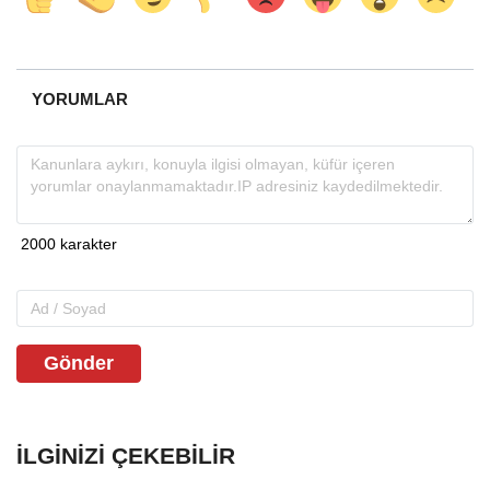
YORUMLAR
Gönder
İLGINIZI ÇEKEBILIR