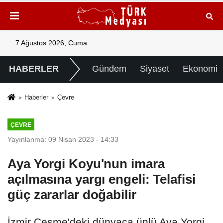
7 Ağustos 2026, Cuma
HABERLER
Gündem
Siyaset
Ekonomi
Haberler
Çevre
ÇEVRE
Yayınlanma: 09 Nisan 2023 - 14:33
Aya Yorgi Koyu'nun imara
açılmasına yargı engeli: Telafisi
güç zararlar doğabilir
İzmir Çeşme'deki dünyaca ünlü Aya Yorgi