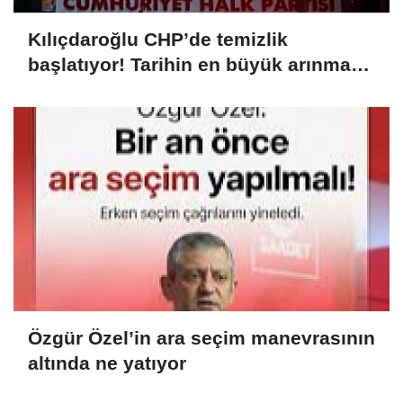
Kılıçdaroğlu CHP’de temizlik
başlatıyor! Tarihin en büyük arınma
süreci
Özgür Özel’in ara seçim manevrasının
altında ne yatıyor