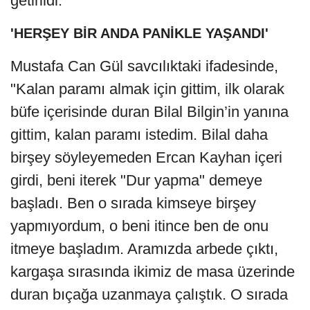
getirildi.
'HERŞEY BİR ANDA PANİKLE YAŞANDI'
Mustafa Can Gül savcılıktaki ifadesinde,
"Kalan paramı almak için gittim, ilk olarak
büfe içerisinde duran Bilal Bilgin’in yanına
gittim, kalan paramı istedim. Bilal daha
birşey söyleyemeden Ercan Kayhan içeri
girdi, beni iterek "Dur yapma" demeye
başladı. Ben o sırada kimseye birşey
yapmıyordum, o beni itince ben de onu
itmeye başladım. Aramızda arbede çıktı,
kargaşa sırasında ikimiz de masa üzerinde
duran bıçağa uzanmaya çalıştık. O sırada