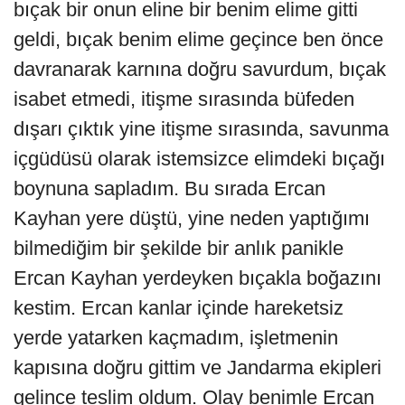
bıçak bir onun eline bir benim elime gitti
geldi, bıçak benim elime geçince ben önce
davranarak karnına doğru savurdum, bıçak
isabet etmedi, itişme sırasında büfeden
dışarı çıktık yine itişme sırasında, savunma
içgüdüsü olarak istemsizce elimdeki bıçağı
boynuna sapladım. Bu sırada Ercan
Kayhan yere düştü, yine neden yaptığımı
bilmediğim bir şekilde bir anlık panikle
Ercan Kayhan yerdeyken bıçakla boğazını
kestim. Ercan kanlar içinde hareketsiz
yerde yatarken kaçmadım, işletmenin
kapısına doğru gittim ve Jandarma ekipleri
gelince teslim oldum. Olay benimle Ercan