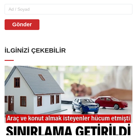
Gönder
İLGINIZI ÇEKEBILIR