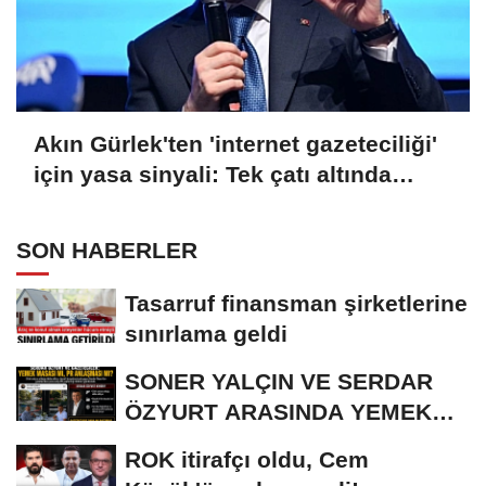
Akın Gürlek'ten 'internet gazeteciliği'
için yasa sinyali: Tek çatı altında
toplanmalı
SON HABERLER
Tasarruf finansman şirketlerine
sınırlama geldi
SONER YALÇIN VE SERDAR
ÖZYURT ARASINDA YEMEK
MASASI MI PR ANLAŞMASI...
ROK itirafçı oldu, Cem