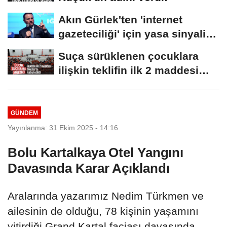
Akın Gürlek'ten 'internet
gazeteciliği' için yasa sinyali:
Tek çatı...
Suça sürüklenen çocuklara
ilişkin teklifin ilk 2 maddesi
kabul edildi
GÜNDEM
Yayınlanma: 31 Ekim 2025 - 14:16
Bolu Kartalkaya Otel Yangını
Davasında Karar Açıklandı
Aralarında yazarımız Nedim Türkmen ve
ailesinin de olduğu, 78 kişinin yaşamını
yitirdiği Grand Kartal faciası davasında