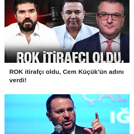
ROK itirafçı oldu, Cem Küçük'ün adını
verdi!