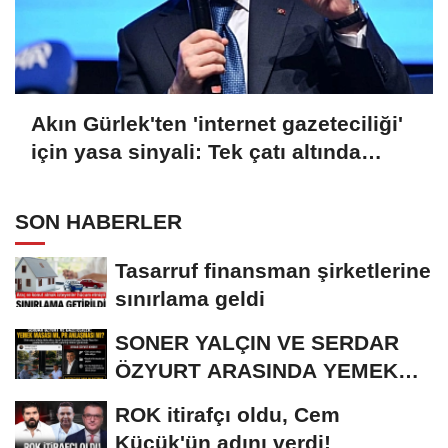
Akın Gürlek'ten 'internet gazeteciliği'
için yasa sinyali: Tek çatı altında
toplanmalı
SON HABERLER
Tasarruf finansman şirketlerine
sınırlama geldi
SONER YALÇIN VE SERDAR
ÖZYURT ARASINDA YEMEK
MASASI MI PR ANLAŞMASI...
ROK itirafçı oldu, Cem
Küçük'ün adını verdi!