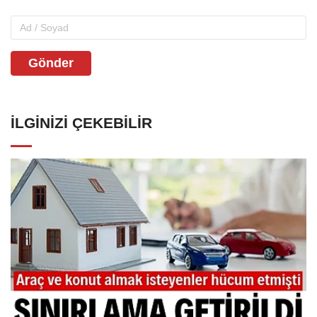
Gönder
İLGINIZI ÇEKEBILIR