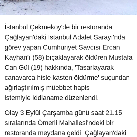
İstanbul Çekmeköy'de bir restoranda
Çağlayan'daki İstanbul Adalet Sarayı'nda
görev yapan Cumhuriyet Savcısı Ercan
Kayhan’ı (58) bıçaklayarak öldüren Mustafa
Can Gül (19) hakkında, 'Tasarlayarak
canavarca hisle kasten öldürme' suçundan
ağırlaştırılmış müebbet hapis
istemiyle iddianame düzenlendi.
Olay 3 Eylül Çarşamba günü saat 21.15
sıralarında Ömerli Mahallesi'ndeki bir
restoranda meydana geldi. Çağlayan'daki