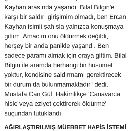
Kayhan arasında yaşandı. Bilal Bilgin'e
karşı bir saldırı girişimim olmadı, ben Ercan
Kayhan isimli şahısla yalnızca konuşmaya
gittim. Amacım onu öldürmek değildi,
herşey bir anda panikle yaşandı. Ben
sadece paramı almak için oraya gittim. Bilal
Bilgin ile aramda herhangi bir husumet
yoktur, kendisine saldırmamı gerektirecek
bir durum da bulunmamaktadır" dedi.
Mustafa Can Gül, Hakimlikçe 'Canavarca
hisle veya eziyet çektirerek öldürme'
suçundan tutuklandı.
AĞIRLAŞTIRILMIŞ MÜEBBET HAPİS İSTEMİ