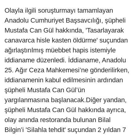
Olayla ilgili soruşturmayı tamamlayan
Anadolu Cumhuriyet Başsavcılığı, şüpheli
Mustafa Can Gül hakkında, 'Tasarlayarak
canavarca hisle kasten öldürme' suçundan
ağırlaştırılmış müebbet hapis istemiyle
iddianame düzenledi. İddianame, Anadolu
25. Ağır Ceza Mahkemesi’ne gönderilirken,
iddianamenin kabul edilmesinin ardından
şüpheli Mustafa Can Gül’ün
yargılanmasına başlanacak.Diğer yandan,
şüpheli Mustafa Can Gül hakkında ayrıca,
olay anında restoranda bulunan Bilal
Bilgin’i 'Silahla tehdit' suçundan 2 yıldan 7