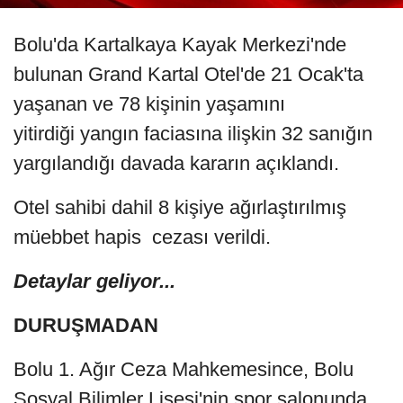
Bolu'da Kartalkaya Kayak Merkezi'nde
bulunan Grand Kartal Otel'de 21 Ocak'ta
yaşanan ve 78 kişinin yaşamını
yitirdiği yangın faciasına ilişkin 32 sanığın
yargılandığı davada kararın açıklandı.
Otel sahibi dahil 8 kişiye ağırlaştırılmış
müebbet hapis cezası verildi.
Detaylar geliyor...
DURUŞMADAN
Bolu 1. Ağır Ceza Mahkemesince, Bolu
Sosyal Bilimler Lisesi'nin spor salonunda