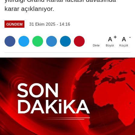
karar açıklanıyor.
31 Ekim 2025 - 14:16
GÜNDEM
A
A
Büyüt
Küçült
Dinle