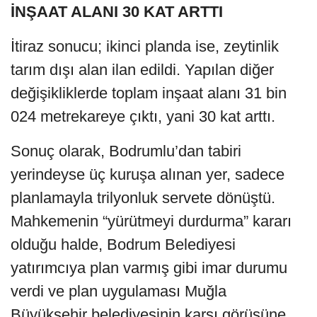
İNŞAAT ALANI 30 KAT ARTTI
İtiraz sonucu; ikinci planda ise, zeytinlik
tarım dışı alan ilan edildi. Yapılan diğer
değişikliklerde toplam inşaat alanı 31 bin
024 metrekareye çıktı, yani 30 kat arttı.
Sonuç olarak, Bodrumlu’dan tabiri
yerindeyse üç kuruşa alınan yer, sadece
planlamayla trilyonluk servete dönüştü.
Mahkemenin “yürütmeyi durdurma” kararı
olduğu halde, Bodrum Belediyesi
yatırımcıya plan varmış gibi imar durumu
verdi ve plan uygulaması Muğla
Büyükşehir belediyesinin karşı görüşüne