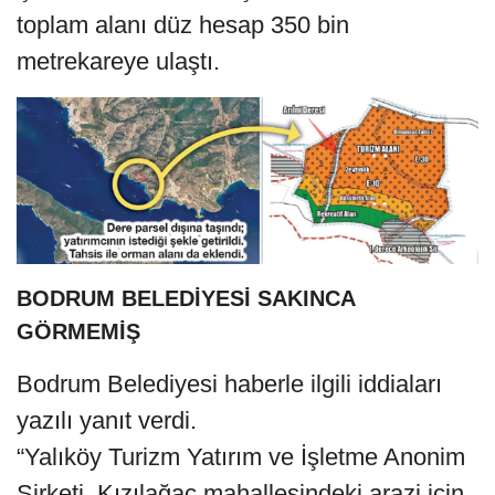
toplam alanı düz hesap 350 bin
metrekareye ulaştı.
BODRUM BELEDİYESİ SAKINCA
GÖRMEMİŞ
Bodrum Belediyesi haberle ilgili iddiaları
yazılı yanıt verdi.
“Yalıköy Turizm Yatırım ve İşletme Anonim
Şirketi, Kızılağaç mahallesindeki arazi için