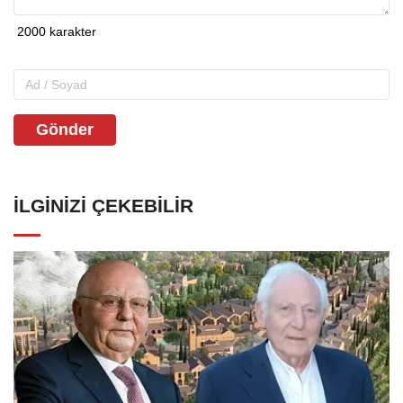
Gönder
İLGINIZI ÇEKEBILIR