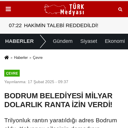
07:22
HAKİMİN TALEBİ REDDEDİLDİ!
07:
HABERLER
Gündem
Siyaset
Ekonomi
Haberler
Çevre
ÇEVRE
Yayınlanma: 17 Şubat 2025 - 09:37
BODRUM BELEDİYESİ MİLYAR
DOLARLIK RANTA İZİN VERDİ!
Trilyonluk rantın yaratıldığı adres Bodrum