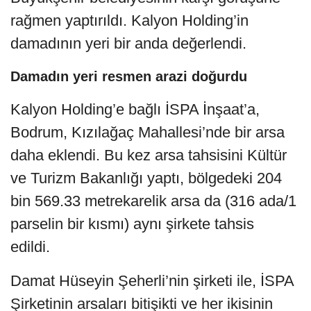
rağmen yaptırıldı. Kalyon Holding’in
damadının yeri bir anda değerlendi.
Damadın yeri resmen arazi doğurdu
Kalyon Holding’e bağlı İSPA İnşaat’a,
Bodrum, Kızılağaç Mahallesi’nde bir arsa
daha eklendi. Bu kez arsa tahsisini Kültür
ve Turizm Bakanlığı yaptı, bölgedeki 204
bin 569.33 metrekarelik arsa da (316 ada/1
parselin bir kısmı) aynı şirkete tahsis
edildi.
Damat Hüseyin Şeherli’nin şirketi ile, İSPA
Şirketinin arsaları bitişikti ve her ikisinin