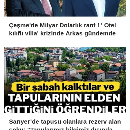
Çeşme'de Milyar Dolarlık rant ! ' Otel
kılıflı villa' krizinde Arkas gündemde
Sarıyer’de tapusu olanlara rezerv alan
şoku; "Tapularımız bilgimiz dışında