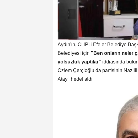
Aydın'ın, CHP'li Efeler Belediye Baş
Belediyesi için
"Ben onların neler ça
yolsuzluk yaptılar"
iddiasında bulu
Özlem Çerçioğlu da partisinin Nazill
Atay'ı hedef aldı.