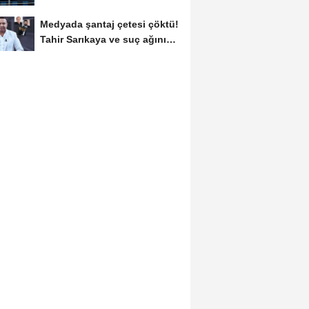
Medyada şantaj çetesi çöktü!
Tahir Sarıkaya ve suç ağının
kirli...