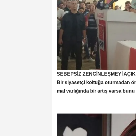
SEBEPSİZ ZENGİNLEŞMEYİ AÇI
Bir siyasetçi koltuğa oturmadan ön
mal varlığında bir artış varsa bunu 