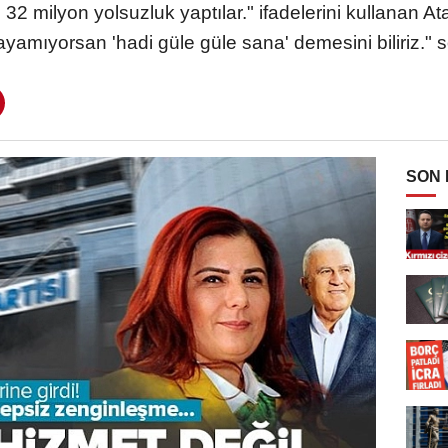
e 32 milyon yolsuzluk yaptılar." ifadelerini kullanan A
yamıyorsan 'hadi güle güle sana' demesini biliriz." söz
SON