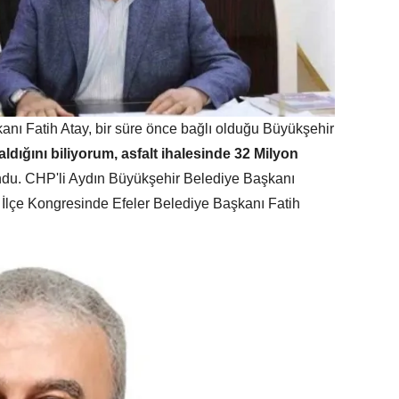
kanı Fatih Atay, bir süre önce bağlı olduğu Büyükşehir
ldığını biliyorum, asfalt ihalesinde 32 Milyon
ndu. CHP'li Aydın Büyükşehir Belediye Başkanı
i İlçe Kongresinde Efeler Belediye Başkanı Fatih