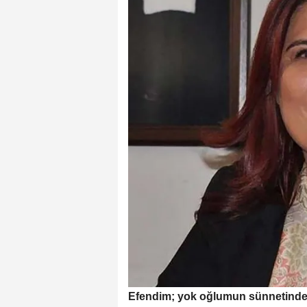
Efendim; yok oğlumun sünnetinden