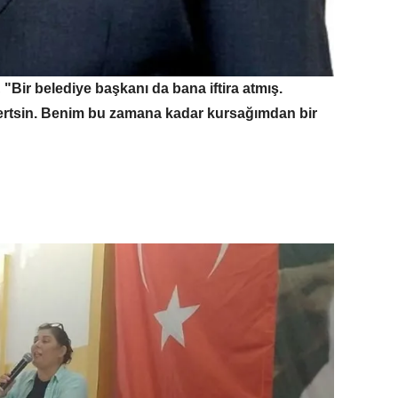
,
"Bir belediye başkanı da bana iftira atmış.
ertsin. Benim bu zamana kadar kursağımdan bir