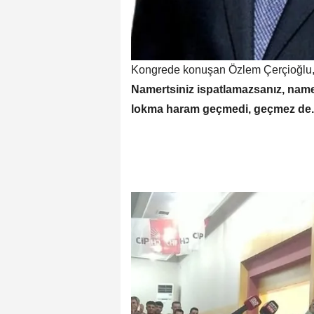
Kongrede konuşan Özlem Çerçioğlu
Namertsiniz ispatlamazsanız, nam
lokma haram geçmedi, geçmez de.