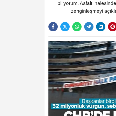
biliyorum. Asfalt ihalesind
zenginleşmeyi açıkla