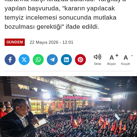
yapılan başvuruda, "kararın yapılacak
temyiz incelemesi sonucunda mutlaka
bozulması gerektiği" ifade edildi.
22 Mayıs 2026 - 12:01
GÜNDEM
A
A
Büyüt
Küçült
Dinle