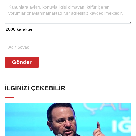
Gönder
İLGINIZI ÇEKEBILIR