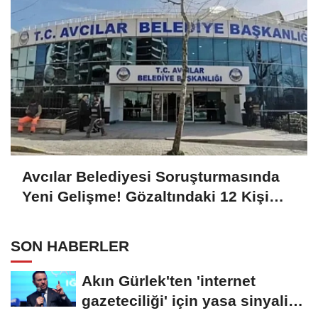
Avcılar Belediyesi Soruşturmasında
Yeni Gelişme! Gözaltındaki 12 Kişi
Adliyede
SON HABERLER
Akın Gürlek'ten 'internet
gazeteciliği' için yasa sinyali: