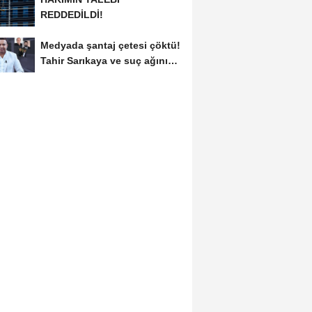
REDDEDİLDİ!
Medyada şantaj çetesi çöktü!
Tahir Sarıkaya ve suç ağının
kirli...