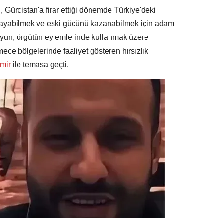
, Gürcistan'a firar ettiği dönemde Türkiye'deki
ağlayabilmek ve eski gücünü kazanabilmek için adam
Boyun, örgütün eylemlerinde kullanmak üzere
ce bölgelerinde faaliyet gösteren hırsızlık
mir
ile temasa geçti.