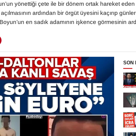
’un yönettiği çete ile bir dönem ortak hareket eden ‘
açılmasının ardından bir örgüt üyesini kaçırıp günlerce
Boyun’un en sadık adamının işkence görmesinin ar
SON