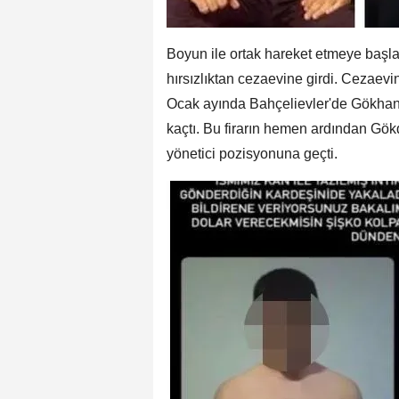
Boyun ile ortak hareket etmeye başla
hırsızlıktan cezaevine girdi. Cezaevi
Ocak ayında Bahçelievler'de Gökhan D
kaçtı. Bu firarın hemen ardından Gök
yönetici pozisyonuna geçti.