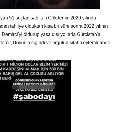
yan 51 suçtan sabıkalı Gökdemir, 2020 yılında
nden tahliye olduktan kısa bir süre sonra 2022 yılının
emirci'yi öldürüp yasa dışı yollarla Gürcistan'a
demir, Boyun'a sığındı ve örgütün silahlı eylemlerinde