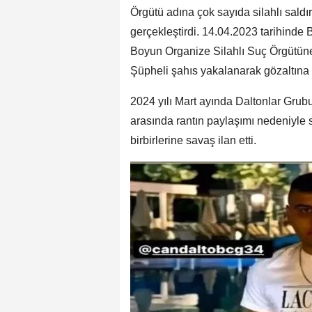
Örgütü adına çok sayıda silahlı sald
gerçekleştirdi. 14.04.2023 tarihinde
Boyun Organize Silahlı Suç Örgütüne
Şüpheli şahıs yakalanarak gözaltına 
2024 yılı Mart ayında Daltonlar Grub
arasında rantın paylaşımı nedeniyle 
birbirlerine savaş ilan etti.