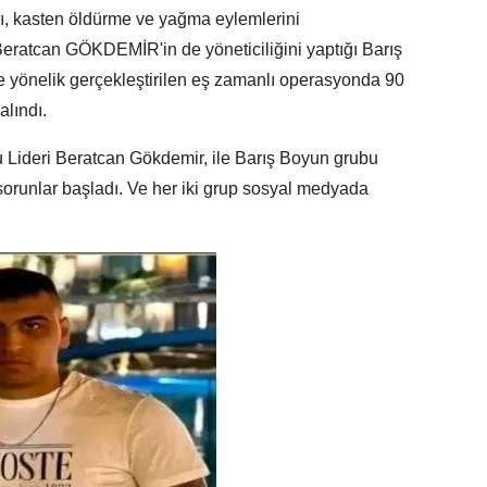
ırı, kasten öldürme ve yağma eylemlerini
 Beratcan GÖKDEMİR'in de yöneticiliğini yaptığı Barış
 yönelik gerçekleştirilen eş zamanlı operasyonda 90
alındı.
u Lideri Beratcan Gökdemir, ile Barış Boyun grubu
sorunlar başladı. Ve her iki grup sosyal medyada