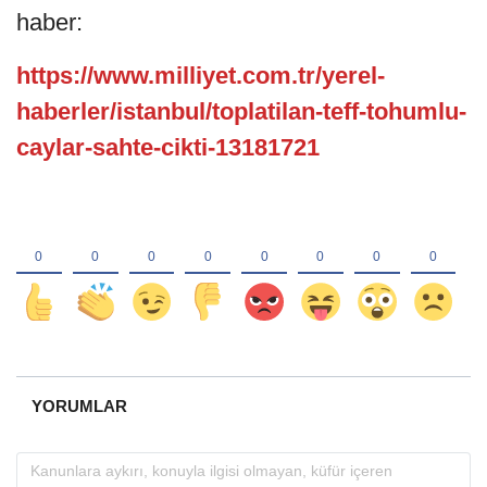
haber:
https://www.milliyet.com.tr/yerel-
haberler/istanbul/toplatilan-teff-tohumlu-
caylar-sahte-cikti-13181721
YORUMLAR