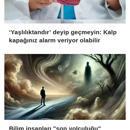
‘Yaşlılıktandır’ deyip geçmeyin: Kalp
kapağınız alarm veriyor olabilir
Bilim insanları "son yolculuğu"