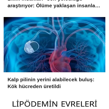
araştırıyor: Ölüme yaklaşan insanlar
hangi rüyaları görüyor?
Kalp pilinin yerini alabilecek buluş:
Kök hücreden üretildi