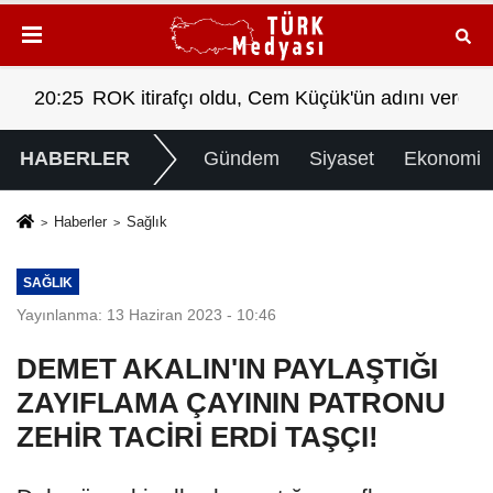
'ün adını verdi!
20:25
ROK itirafçı oldu, Cem Küçük'ün adın
HABERLER
Gündem
Siyaset
Ekonomi
Haberler
Sağlık
SAĞLIK
Yayınlanma: 13 Haziran 2023 - 10:46
DEMET AKALIN'IN PAYLAŞTIĞI
ZAYIFLAMA ÇAYININ PATRONU
ZEHİR TACİRİ ERDİ TAŞÇI!