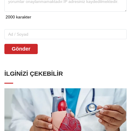
Gönder
İLGINIZI ÇEKEBILIR