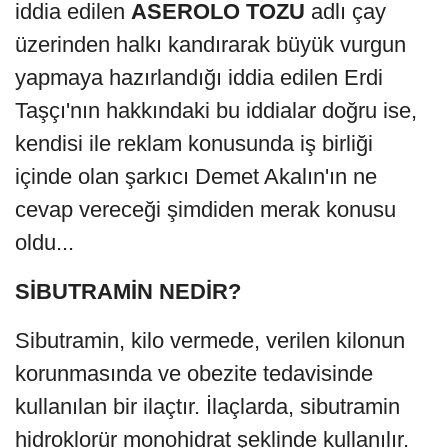
iddia edilen
ASEROLO TOZU
adlı çay
üzerinden halkı kandırarak büyük vurgun
yapmaya hazırlandığı iddia edilen Erdi
Taşçı'nın hakkındaki bu iddialar doğru ise,
kendisi ile reklam konusunda iş birliği
içinde olan şarkıcı Demet Akalın'ın ne
cevap vereceği şimdiden merak konusu
oldu...
SİBUTRAMİN NEDİR?
Sibutramin, kilo vermede, verilen kilonun
korunmasında ve obezite tedavisinde
kullanılan bir ilaçtır. İlaçlarda, sibutramin
hidroklorür monohidrat şeklinde kullanılır.