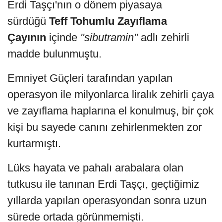
Erdi Taşçı'nın o dönem piyasaya
sürdüğü
Teff Tohumlu Zayıflama
Çayının
içinde
"sibutramin"
adlı zehirli
madde bulunmuştu.
Emniyet Güçleri tarafından yapılan
operasyon ile milyonlarca liralık zehirli çaya
ve zayıflama haplarına el konulmuş, bir çok
kişi bu sayede canını zehirlenmekten zor
kurtarmıştı.
Lüks hayata ve pahalı arabalara olan
tutkusu ile tanınan Erdi Taşçı, geçtiğimiz
yıllarda yapılan operasyondan sonra uzun
sürede ortada görünmemişti.