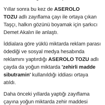
Yıllar sonra bu kez de
ASEROLO
TOZU
adlı zayıflama çayı ile ortaya çıkan
Taşçı, halkın gözünü boyamak için şarkıcı
Demet Akalın ile anlaştı.
İddialara göre yüklü miktarda reklam parası
ödediği ve sosyal medya hesabında
reklamını yaptırdığı
ASEROLO TOZU
adlı
çayda da yoğun miktarda
'zehirli madde
sibutramin'
kullanıldığı iddiası ortaya
atıldı.
Daha önceki yıllarda yaptığı zayıflama
çayına yoğun miktarda zehir maddesi