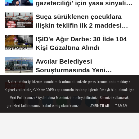
gazeteciliği' için yasa sinyali:
Tek çatı...
Suça sürüklenen çocuklara
ilişkin teklifin ilk 2 maddesi
kabul edildi
IŞİD'e Ağır Darbe: 30 İlde 104
Kişi Gözaltına Alındı
Avcılar Belediyesi
Soruşturmasında Yeni
Gelişme! Gözaltındaki 12...
Sizlere daha iyi hizmet sunabilmek adına sitemizde çerez konumlandırmaktayız.
GÜNDEM
Kişisel verileriniz, KVKK ve GDPR kapsamında toplanıp işlenir. Detaylı bilgi almak için
Yayınlanma: 13 Haziran 2023 - 10:10
Veri Politikamızı / Aydınlatma Metnimizi inceleyebilirsiniz. Sitemizi kullanarak,
çerezleri kullanmamızı kabul etmiş olacaksınız.
AYRINTILAR
TAMAM
Yorumlar
Yorumlar
Kemal Kılıçdaroğlu'na isyan eden
Fatih Portakal'a tepki gecikmedi:
Kripto muhalif...