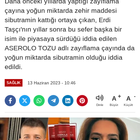
Daha önceki yıllarda yaptığı zayıflama
çayına yoğun miktarda zehir maddesi
sibutramin kattığı ortaya çıkan, Erdi
Taşçı'nın yıllar sonra bu sefer başka bir
isim ile piyasaya sürdüğü iddia edilen
ASEROLO TOZU adlı zayıflama çayında da
yoğun miktarda sibutramin olduğu iddia
edildi.
13 Haziran 2023 - 10:46
SAĞLIK
A
A
Büyüt
Küçült
Dinle