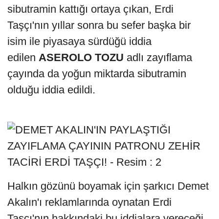
sibutramin kattığı ortaya çıkan, Erdi
Taşçı'nın yıllar sonra bu sefer başka bir
isim ile piyasaya sürdüğü iddia
edilen
ASEROLO TOZU
adlı zayıflama
çayında da yoğun miktarda sibutramin
olduğu iddia edildi.
Halkın gözünü boyamak için şarkıcı Demet
Akalın'ı reklamlarında oynatan Erdi
Taşçı'nın hakkındaki bu iddialara vereceği