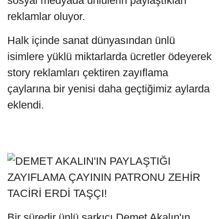
sosyal medyada ünlülerin paylaştıkları
reklamlar oluyor.
Halk içinde sanat dünyasından ünlü
isimlere yüklü miktarlarda ücretler ödeyerek
story reklamları çektiren zayıflama
çaylarına bir yenisi daha geçtiğimiz aylarda
eklendi.
Bir süredir ünlü şarkıcı Demet Akalın'ın