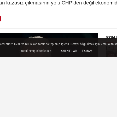
ktan kazasız çıkmasının yolu CHP’den değil ekonomid
SON
ileriniz, KVKK ve GDPR kapsamında toplanıp işlenir. Detaylı bilgi almak için Veri Politikam
kabul etmiş olacaksınız.
AYRINTILAR
TAMAM