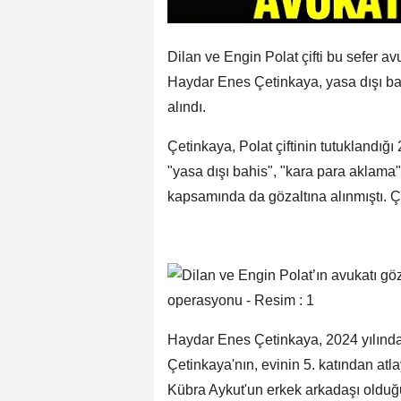
Dilan ve Engin Polat çifti bu sefer a
Haydar Enes Çetinkaya, yasa dışı b
alındı.
Çetinkaya, Polat çiftinin tutuklandığ
"yasa dışı bahis", "kara para aklam
kapsamında da gözaltına alınmıştı. Çe
Haydar Enes Çetinkaya, 2024 yılında 
Çetinkaya'nın, evinin 5. katından a
Kübra Aykut'un erkek arkadaşı olduğu