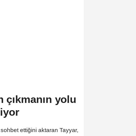
an çıkmanın yolu
iyor
sohbet ettiğini aktaran Tayyar,