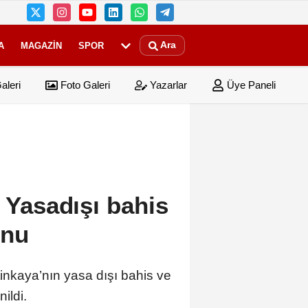
Ara
A
MAGAZIN
SPOR
aleri
Foto Galeri
Yazarlar
Üye Paneli
: Yasadışı bahis
onu
inkaya’nın yasa dışı bahis ve
ildi.