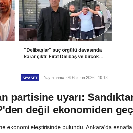
"Delibaşlar" suç örgütü davasında
karar çıktı: Fırat Delibaş ve birçok
sanığa beraat
Yayınlanma: 06 Haziran 2026 - 10:18
SIYASET
n partisine uyarı: Sandıkt
'den değil ekonomiden geç
sine ekonomi eleştirisinde bulundu. Ankara'da esnafla 