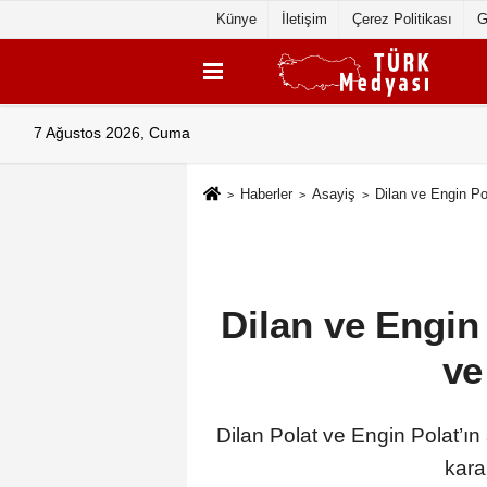
Künye
İletişim
Çerez Politikası
G
7 Ağustos 2026, Cuma
Haberler
Asayiş
Dilan ve Engin Po
Dilan ve Engin 
ve
Dilan Polat ve Engin Polat’ı
kara