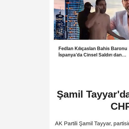
Fedlan Kılıçaslan Bahis Baronu
İspanya’da Cinsel Saldırı dan
tutuklandı!
Şamil Tayyar'da
CHP
AK Partili Şamil Tayyar, parti