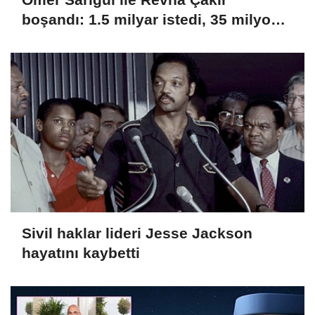
boşandı: 1.5 milyar istedi, 35 milyon
aldı
Sivil haklar lideri Jesse Jackson
hayatını kaybetti