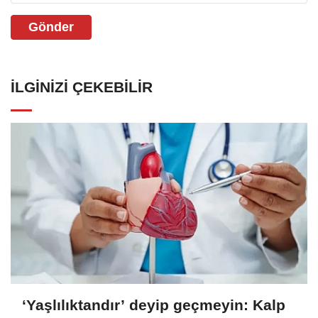
Gönder
İLGINIZI ÇEKEBILIR
‘Yaşlılıktandır’ deyip geçmeyin: Kalp