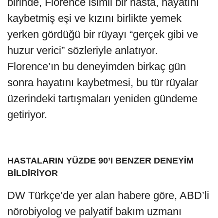
birinde, Florence isimli bir hasta, hayatını
kaybetmiş eşi ve kızını birlikte yemek
yerken gördüğü bir rüyayı “gerçek gibi ve
huzur verici” sözleriyle anlatıyor.
Florence’ın bu deneyimden birkaç gün
sonra hayatını kaybetmesi, bu tür rüyalar
üzerindeki tartışmaları yeniden gündeme
getiriyor.
HASTALARIN YÜZDE 90’I BENZER DENEYİM
BİLDİRİYOR
DW Türkçe’de yer alan habere göre, ABD’li
nörobiyolog ve palyatif bakım uzmanı