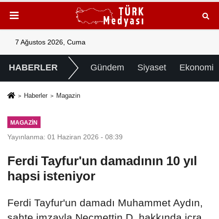
7 Ağustos 2026, Cuma
HABERLER
Gündem
Siyaset
Ekonomi
Haberler
Magazin
MAGAZIN
Yayınlanma: 01 Haziran 2026 - 08:39
Ferdi Tayfur'un damadının 10 yıl
hapsi isteniyor
Ferdi Tayfur'un damadı Muhammet Aydın,
sahte imzayla Necmettin D. hakkında icra