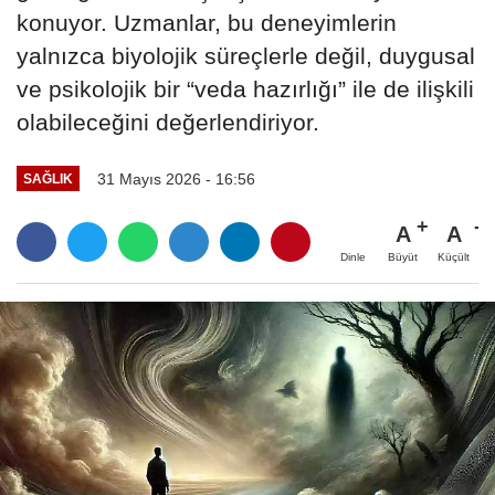
konuyor. Uzmanlar, bu deneyimlerin
yalnızca biyolojik süreçlerle değil, duygusal
ve psikolojik bir “veda hazırlığı” ile de ilişkili
olabileceğini değerlendiriyor.
31 Mayıs 2026 - 16:56
SAĞLIK
A
A
Büyüt
Küçült
Dinle