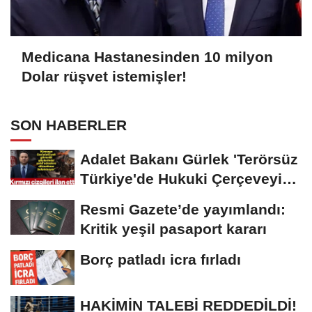
Medicana Hastanesinden 10 milyon
Dolar rüşvet istemişler!
SON HABERLER
Adalet Bakanı Gürlek 'Terörsüz
Türkiye'de Hukuki Çerçeveyi
Çizdi:...
Resmi Gazete’de yayımlandı:
Kritik yeşil pasaport kararı
Borç patladı icra fırladı
HAKİMİN TALEBİ REDDEDİLDİ!