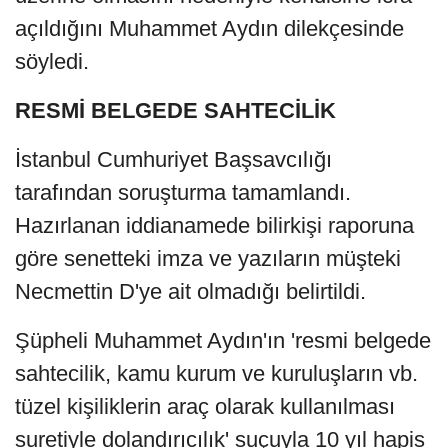
açıldığını Muhammet Aydın dilekçesinde
söyledi.
RESMİ BELGEDE SAHTECİLİK
İstanbul Cumhuriyet Başsavcılığı
tarafından soruşturma tamamlandı.
Hazırlanan iddianamede bilirkişi raporuna
göre senetteki imza ve yazıların müşteki
Necmettin D'ye ait olmadığı belirtildi.
Şüpheli Muhammet Aydın'ın 'resmi belgede
sahtecilik, kamu kurum ve kuruluşların vb.
tüzel kişiliklerin araç olarak kullanılması
suretiyle dolandırıcılık' suçuyla 10 yıl hapis