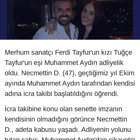
Merhum sanatçı Ferdi Tayfur'un kızı Tuğçe
Tayfur'un eşi Muhammet Aydın adliyelik
oldu. Necmettin D. (47), geçtiğimiz yıl Ekim
ayında Muhammet Aydın tarafından kendisi
adına icra takibi başlatıldığını öğrendi.
İcra takibine konu olan senette imzanın
kendisinin olmadığını görünce Necmettin
D., adeta kabusu yaşadı. Adliyenin yolunu
tutan şahıs, Muhammet Aydın'dan şikayetçi