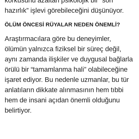
korkusunu azaltan psikolojik bir “son
hazırlık” işlevi görebileceğini düşünüyor.
ÖLÜM ÖNCESİ RÜYALAR NEDEN ÖNEMLİ?
Araştırmacılara göre bu deneyimler,
ölümün yalnızca fiziksel bir süreç değil,
aynı zamanda ilişkiler ve duygusal bağlarla
örülü bir “tamamlanma hali” olabileceğine
işaret ediyor. Bu nedenle uzmanlar, bu tür
anlatıların dikkate alınmasının hem tıbbi
hem de insani açıdan önemli olduğunu
belirtiyor.