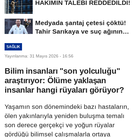
HAKİMİN TALEBİ REDDEDİLDİ!
Medyada şantaj çetesi çöktü!
Tahir Sarıkaya ve suç ağının
kirli...
SAĞLIK
Yayınlanma: 31 Mayıs 2026 - 16:56
Bilim insanları "son yolculuğu"
araştırıyor: Ölüme yaklaşan
insanlar hangi rüyaları görüyor?
Yaşamın son dönemindeki bazı hastaların,
ölen yakınlarıyla yeniden buluşma temalı
son derece gerçekçi ve yoğun rüyalar
gördüğü bilimsel çalışmalarla ortaya