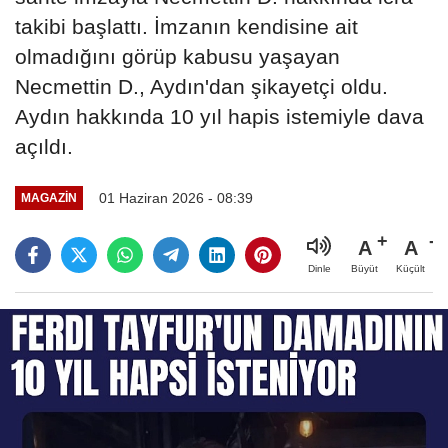
takibi başlattı. İmzanın kendisine ait
olmadığını görüp kabusu yaşayan
Necmettin D., Aydın'dan şikayetçi oldu.
Aydın hakkında 10 yıl hapis istemiyle dava
açıldı.
01 Haziran 2026 - 08:39
MAGAZIN
A
A
Büyüt
Küçült
Dinle