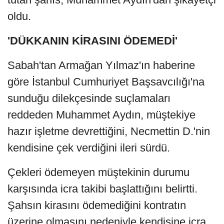
oldu.
'DÜKKANIN KİRASINI ÖDEMEDİ'
Sabah'tan Armağan Yılmaz'ın haberine
göre İstanbul Cumhuriyet Başsavcılığı'na
sunduğu dilekçesinde suçlamaları
reddeden Muhammet Aydın, müştekiye
hazır işletme devrettiğini, Necmettin D.'nin
kendisine çek verdiğini ileri sürdü.
Çekleri ödemeyen müştekinin durumu
karşısında icra takibi başlattığını belirtti.
Şahsın kirasını ödemediğini kontratın
üzerine olmasını nedeniyle kendisine icra