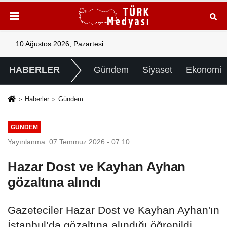
10 Ağustos 2026, Pazartesi
HABERLER
Gündem
Siyaset
Ekonomi
Haberler
Gündem
GÜNDEM
Yayınlanma: 07 Temmuz 2026 - 07:10
Hazar Dost ve Kayhan Ayhan
gözaltına alındı
Gazeteciler Hazar Dost ve Kayhan Ayhan'ın
İstanbul’da gözaltına alındığı öğrenildi.