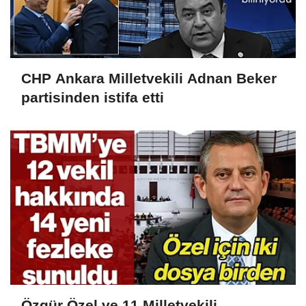
CHP Ankara Milletvekili Adnan Beker
partisinden istifa etti
Özgür Özel ve 11 Milletvekili