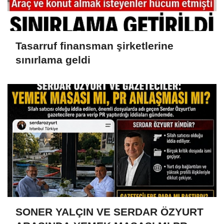
Tasarruf finansman şirketlerine
sınırlama geldi
SONER YALÇIN VE SERDAR ÖZYURT