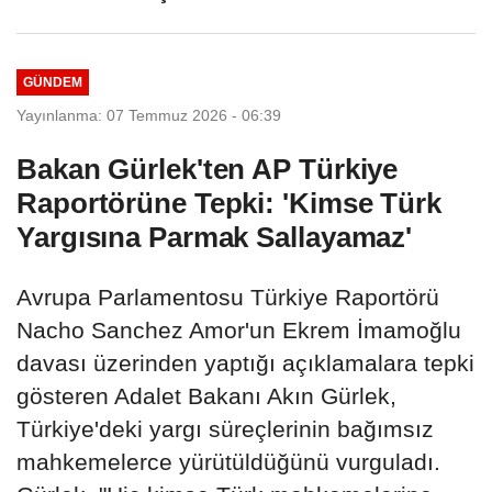
GÜNDEM
Yayınlanma: 07 Temmuz 2026 - 06:39
Bakan Gürlek'ten AP Türkiye
Raportörüne Tepki: 'Kimse Türk
Yargısına Parmak Sallayamaz'
Avrupa Parlamentosu Türkiye Raportörü
Nacho Sanchez Amor'un Ekrem İmamoğlu
davası üzerinden yaptığı açıklamalara tepki
gösteren Adalet Bakanı Akın Gürlek,
Türkiye'deki yargı süreçlerinin bağımsız
mahkemelerce yürütüldüğünü vurguladı.