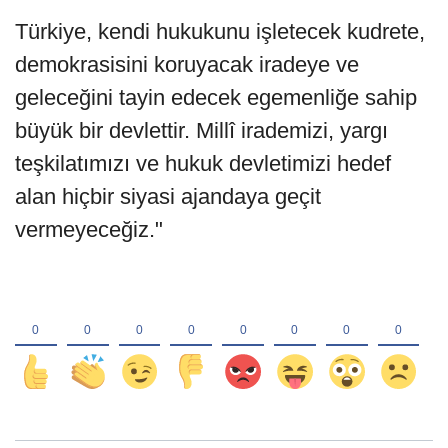
Türkiye, kendi hukukunu işletecek kudrete,
demokrasisini koruyacak iradeye ve
geleceğini tayin edecek egemenliğe sahip
büyük bir devlettir. Millî irademizi, yargı
teşkilatımızı ve hukuk devletimizi hedef
alan hiçbir siyasi ajandaya geçit
vermeyeceğiz."