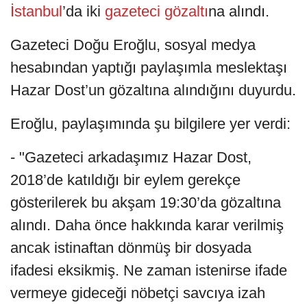
İstanbul
’da iki
gazeteci
gözaltı
na alındı.
Gazeteci Doğu Eroğlu, sosyal medya
hesabından yaptığı paylaşımla meslektaşı
Hazar Dost’un gözaltına alındığını duyurdu.
Eroğlu, paylaşımında şu bilgilere yer verdi:
- "Gazeteci arkadaşımız Hazar Dost,
2018’de katıldığı bir eylem gerekçe
gösterilerek bu akşam 19:30’da gözaltına
alındı. Daha önce hakkında karar verilmiş
ancak istinaftan dönmüş bir dosyada
ifadesi eksikmiş. Ne zaman istenirse ifade
vermeye gideceği nöbetçi savcıya izah