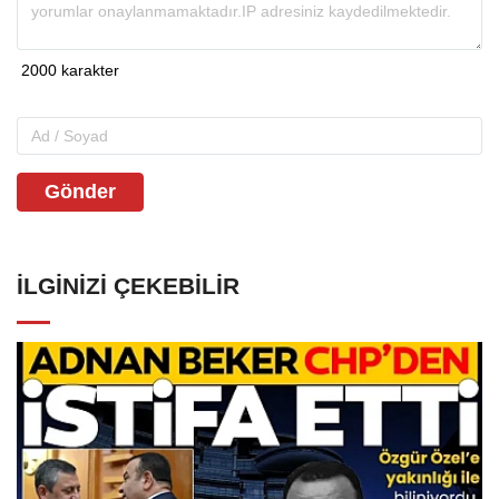
Gönder
İLGINIZI ÇEKEBILIR