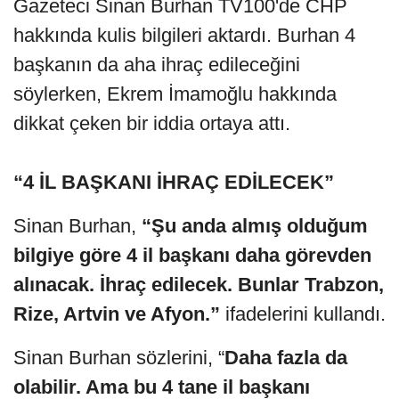
Gazeteci Sinan Burhan TV100'de CHP
hakkında kulis bilgileri aktardı. Burhan 4
başkanın da aha ihraç edileceğini
söylerken, Ekrem İmamoğlu hakkında
dikkat çeken bir iddia ortaya attı.
“4 İL BAŞKANI İHRAÇ EDİLECEK”
Sinan Burhan,
“Şu anda almış olduğum
bilgiye göre 4 il başkanı daha görevden
alınacak. İhraç edilecek. Bunlar Trabzon,
Rize, Artvin ve Afyon.”
ifadelerini kullandı.
Sinan Burhan sözlerini, “
Daha fazla da
olabilir. Ama bu 4 tane il başkanı