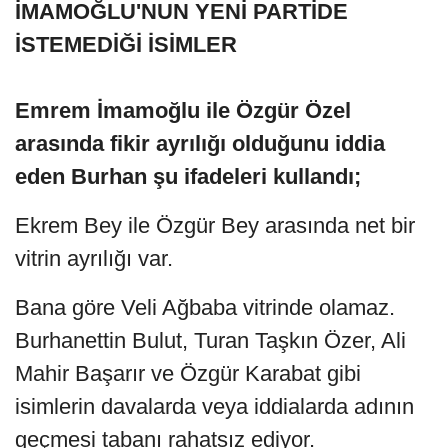
İMAMOĞLU'NUN YENİ PARTİDE
İSTEMEDİĞİ İSİMLER
Emrem İmamoğlu ile Özgür Özel
arasında fikir ayrılığı olduğunu iddia
eden Burhan şu ifadeleri kullandı;
Ekrem Bey ile Özgür Bey arasında net bir
vitrin ayrılığı var.
Bana göre Veli Ağbaba vitrinde olamaz.
Burhanettin Bulut, Turan Taşkın Özer, Ali
Mahir Başarır ve Özgür Karabat gibi
isimlerin davalarda veya iddialarda adının
geçmesi tabanı rahatsız ediyor.