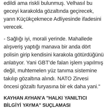
edildi ama riskli bulunmuş. Velhasıl bu
geceyi karakolda gözaltında geçirecek,
yarın Küçükçekmece Adliyesinde ifadesini
verecek.
- Sağlığı iyi, morali yerinde. Mahallede
alışveriş yaptığı manava bir anda dört
polisin girip kendisini karakola götürdüğünü
anlatıyor. Yani GBT’de falan işlem yapılmış
değil, muhtemelen yüz tanıma sistemine
takılıp gözaltına alındı. NATO Zirvesi
öncesi gözaltı furyasına bir ek daha yani."
KAYHAN AYHAN'A "HALKI YANILTICI
BİLGİYİ YAYMA" SUÇLAMASI