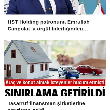
HST Holding patronuna Emrullah
Canpolat 'a örgüt liderliğinden
iddianame hazırlandı.. Tüm
malvarlığına el konuldu
Tasarruf finansman şirketlerine