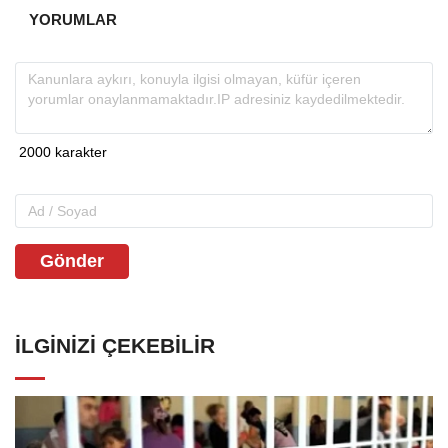
YORUMLAR
Gönder
İLGINIZI ÇEKEBILIR