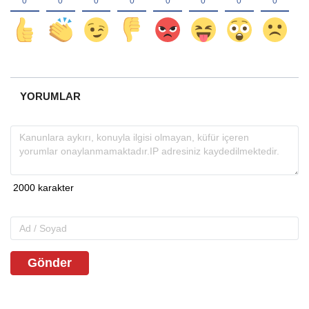
YORUMLAR
Gönder