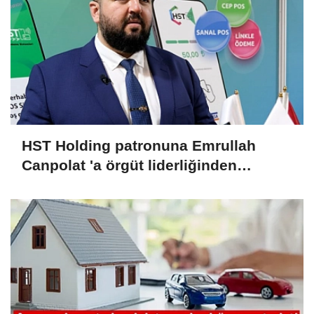
HST Holding patronuna Emrullah
Canpolat 'a örgüt liderliğinden
iddianame hazırlandı.. Tüm
malvarlığına el konuldu