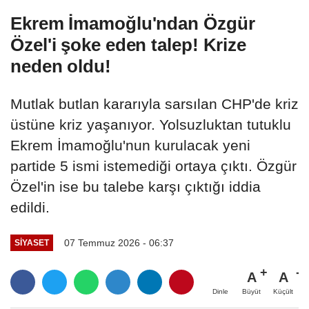
Ekrem İmamoğlu'ndan Özgür
Özel'i şoke eden talep! Krize
neden oldu!
Mutlak butlan kararıyla sarsılan CHP'de kriz
üstüne kriz yaşanıyor. Yolsuzluktan tutuklu
Ekrem İmamoğlu'nun kurulacak yeni
partide 5 ismi istemediği ortaya çıktı. Özgür
Özel'in ise bu talebe karşı çıktığı iddia
edildi.
07 Temmuz 2026 - 06:37
SIYASET
A
A
Büyüt
Küçült
Dinle