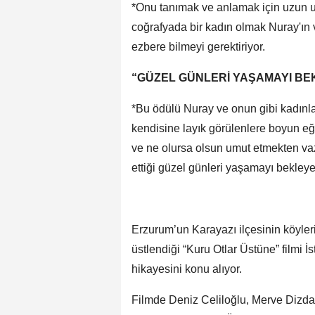
*Onu tanımak ve anlamak için uzun u
coğrafyada bir kadın olmak Nuray'ı
ezbere bilmeyi gerektiriyor.
“GÜZEL GÜNLERİ YAŞAMAYI B
*Bu ödülü Nuray ve onun gibi kadınl
kendisine layık görülenlere boyun e
ve ne olursa olsun umut etmekten va
ettiği güzel günleri yaşamayı bekle
Erzurum’un Karayazı ilçesinin köyler
üstlendiği “Kuru Otlar Üstüne” filmi 
hikayesini konu alıyor.
Filmde Deniz Celiloğlu, Merve Dizda