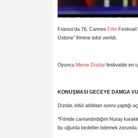
Fransa’da 76. Cannes
Film
Festival
Üstüne” filmine ödül verildi.
Oyuncu
Merve Dizdar
festivalde en 
KONUŞMASI GECEYE DAMGA V
Dizdar, ödül aldıktan sonra yaptığı aç
*Filmde canlandırdığım Nuray karakte
bu uğurda bedeller ödemek zorunda bı