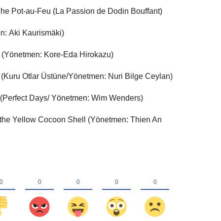
he Pot-au-Feu (La Passion de Dodin Bouffant)
: Aki Kaurismäki)
 (Yönetmen: Kore-Eda Hirokazu)
(Kuru Otlar Üstüne/Yönetmen: Nuri Bilge Ceylan)
(Perfect Days/ Yönetmen: Wim Wenders)
 the Yellow Cocoon Shell (Yönetmen: Thien An