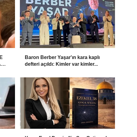
E
Baron Berber Yaşar'ın kara kaplı
A
defteri açıldı: Kimler var kimler...