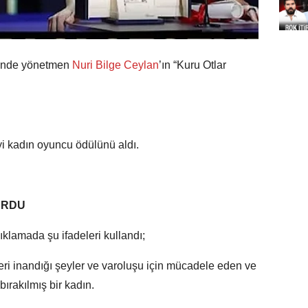
i’nde yönetmen
Nuri Bilge Ceylan
’ın “Kuru Otlar
iyi kadın oyuncu ödülünü aldı.
URDU
ıklamada şu ifadeleri kullandı;
ri inandığı şeyler ve varoluşu için mücadele eden ve
rakılmış bir kadın.