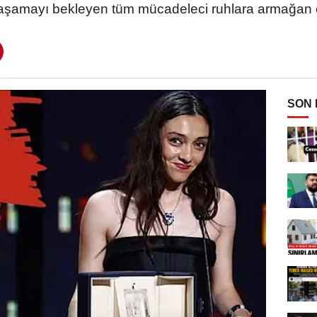
yaşamayı bekleyen tüm mücadeleci ruhlara armağan 
SON