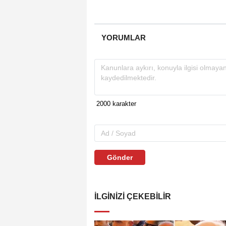
YORUMLAR
Gönder
İLGINIZI ÇEKEBILIR