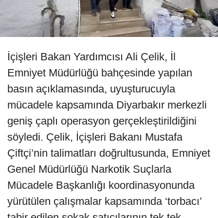
İçişleri Bakan Yardımcısı Ali Çelik, İl
Emniyet Müdürlüğü bahçesinde yapılan
basın açıklamasında, uyuşturucuyla
mücadele kapsamında Diyarbakır merkezli
geniş çaplı operasyon gerçekleştirildiğini
söyledi. Çelik, İçişleri Bakanı Mustafa
Çiftçi’nin talimatları doğrultusunda, Emniyet
Genel Müdürlüğü Narkotik Suçlarla
Mücadele Başkanlığı koordinasyonunda
yürütülen çalışmalar kapsamında ‘torbacı’
tabir edilen sokak satıcılarının tek tek