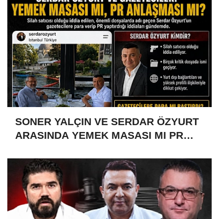
SONER YALÇIN VE SERDAR ÖZYURT
ARASINDA YEMEK MASASI MI PR
ANLAŞMASI MI?