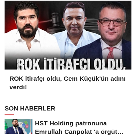
ROK itirafçı oldu, Cem Küçük'ün adını
verdi!
SON HABERLER
HST Holding patronuna
Emrullah Canpolat 'a örgüt