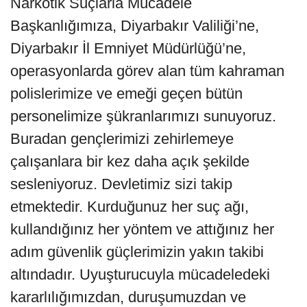
Narkotik Suçlarla Mücadele
Başkanlığımıza, Diyarbakır Valiliği’ne,
Diyarbakır İl Emniyet Müdürlüğü’ne,
operasyonlarda görev alan tüm kahraman
polislerimize ve emeği geçen bütün
personelimize şükranlarımızı sunuyoruz.
Buradan gençlerimizi zehirlemeye
çalışanlara bir kez daha açık şekilde
sesleniyoruz. Devletimiz sizi takip
etmektedir. Kurduğunuz her suç ağı,
kullandığınız her yöntem ve attığınız her
adım güvenlik güçlerimizin yakın takibi
altındadır. Uyuşturucuyla mücadeledeki
kararlılığımızdan, duruşumuzdan ve