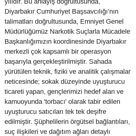
yılıdır. Bu anlayış doğrultusunda,
Diyarbakır Cumhuriyet Başsavcılığı’nın
talimatları doğrultusunda, Emniyet Genel
Müdürlüğümüz Narkotik Suçlarla Mücadele
Başkanlığımızın koordinesinde Diyarbakır
merkezli çok kapsamlı bir operasyon
başarıyla gerçekleştirilmiştir. Sahada
yürütülen teknik, fiziki ve analitik çalışmalar
neticesinde; sokak düzeyinde uyuşturucu
ticareti yapan, gençlerimizi hedef alan ve
kamuoyunda 'torbacı' olarak tabir edilen
uyuşturucu satıcıları tek tek deşifre
edilmiştir. Şüphelilerin örgütsel bağlantıları,
suç ilişkileri ve dağıtım ağları detaylı