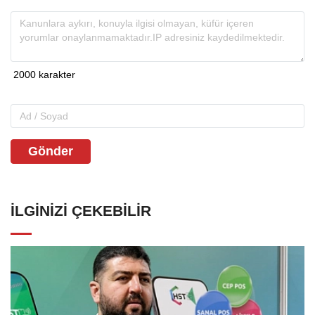
Gönder
İLGINIZI ÇEKEBILIR