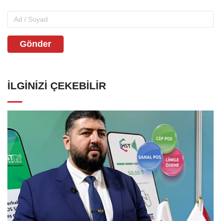
Gönder
İLGINIZI ÇEKEBILIR