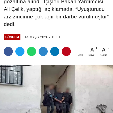
gözaltına alındı. İçişleri Bakan Yardımcısı
Ali Çelik, yaptığı açıklamada, “Uyuşturucu
arz zincirine çok ağır bir darbe vurulmuştur”
dedi.
14 Mayıs 2026 - 13:31
GÜNDEM
A
A
Büyüt
Küçült
Dinle