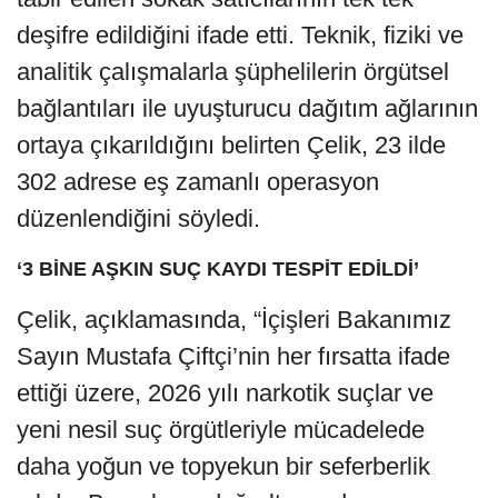
deşifre edildiğini ifade etti. Teknik, fiziki ve
analitik çalışmalarla şüphelilerin örgütsel
bağlantıları ile uyuşturucu dağıtım ağlarının
ortaya çıkarıldığını belirten Çelik, 23 ilde
302 adrese eş zamanlı operasyon
düzenlendiğini söyledi.
‘3 BİNE AŞKIN SUÇ KAYDI TESPİT EDİLDİ’
Çelik, açıklamasında, “İçişleri Bakanımız
Sayın Mustafa Çiftçi’nin her fırsatta ifade
ettiği üzere, 2026 yılı narkotik suçlar ve
yeni nesil suç örgütleriyle mücadelede
daha yoğun ve topyekun bir seferberlik