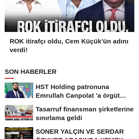
ROK itirafçı oldu, Cem Küçük'ün adını
verdi!
SON HABERLER
HST Holding patronuna
Emrullah Canpolat 'a örgüt
liderliğinden iddianame...
Tasarruf finansman şirketlerine
sınırlama geldi
SONER YALÇIN VE SERDAR