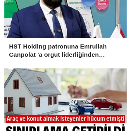
HST Holding patronuna Emrullah
Canpolat 'a örgüt liderliğinden
iddianame hazırlandı.. Tüm
malvarlığına el konuldu