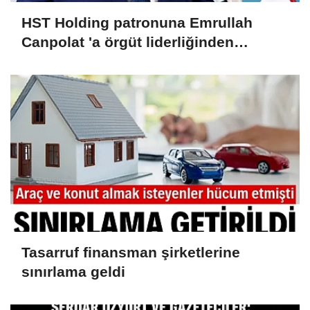
HST Holding patronuna Emrullah
Canpolat 'a örgüt liderliğinden
iddianame hazırlandı.. Tüm
malvarlığına el konuldu
Tasarruf finansman şirketlerine
sınırlama geldi