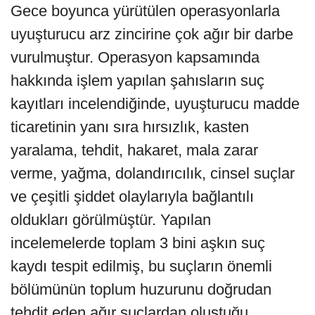
Gece boyunca yürütülen operasyonlarla
uyuşturucu arz zincirine çok ağır bir darbe
vurulmuştur. Operasyon kapsamında
hakkında işlem yapılan şahısların suç
kayıtları incelendiğinde, uyuşturucu madde
ticaretinin yanı sıra hırsızlık, kasten
yaralama, tehdit, hakaret, mala zarar
verme, yağma, dolandırıcılık, cinsel suçlar
ve çeşitli şiddet olaylarıyla bağlantılı
oldukları görülmüştür. Yapılan
incelemelerde toplam 3 bini aşkın suç
kaydı tespit edilmiş, bu suçların önemli
bölümünün toplum huzurunu doğrudan
tehdit eden ağır suçlardan oluştuğu