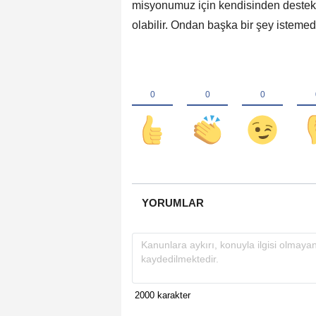
misyonumuz için kendisinden destek i
olabilir. Ondan başka bir şey istemedi
YORUMLAR