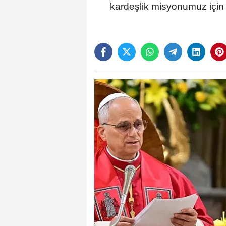
kardeşlik misyonumuz için k