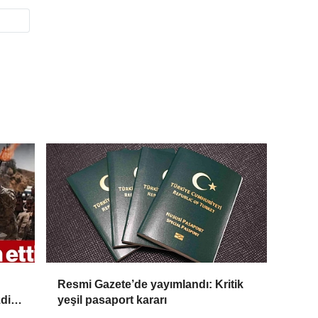
Resmi Gazete’de yayımlandı: Kritik
di:
yeşil pasaport kararı
yor'