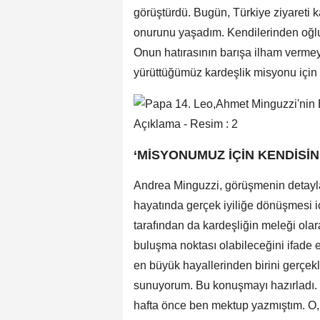
görüştürdü. Bugün, Türkiye ziyareti 
onurunu yaşadım. Kendilerinden oğlu
Onun hatırasının barışa ilham vermey
yürüttüğümüz kardeşlik misyonu için d
‘MİSYONUMUZ İÇİN KENDİSİN
Andrea Minguzzi, görüşmenin detaylar
hayatında gerçek iyiliğe dönüşmesi i
tarafından da kardeşliğin meleği ola
buluşma noktası olabileceğini ifade e
en büyük hayallerinden birini gerçekl
sunuyorum. Bu konuşmayı hazırladı. Ç
hafta önce ben mektup yazmıştım. O, b