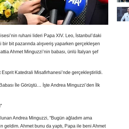
isesi’nin ruhani lideri Papa XIV. Leo, İstanbul’daki
 bir bit pazarında alışveriş yaparken gerçekleşen
attia Ahmet Minguzzi’nin babası, ünlü İtalyan şef
Esprit Katedrali Misafirhanesi’nde gerçekleştirildi.
'
lunan Andrea Minguzzi, “Bugün ağladım ama
in geldim. Ahmet bunu da yaptı, Papa ile beni Ahmet