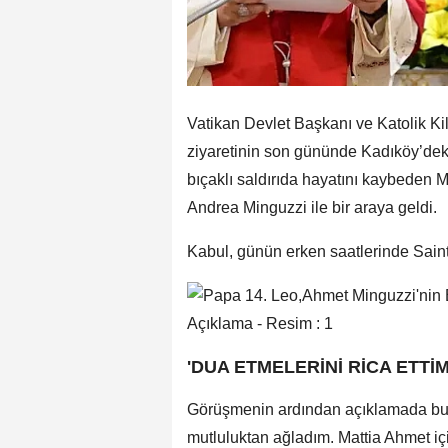
Vatikan Devlet Başkanı ve Katolik Kil
ziyaretinin son gününde Kadıköy’deki
bıçaklı saldırıda hayatını kaybeden M
Andrea Minguzzi ile bir araya geldi.
Kabul, günün erken saatlerinde Saint 
'DUA ETMELERİNİ RİCA ETTİM
Görüşmenin ardından açıklamada bu
mutluluktan ağladım. Mattia Ahmet iç