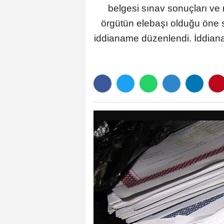
belgesi sınav sonuçları ve 
örgütün elebaşı olduğu öne s
iddianame düzenlendi. İddianam