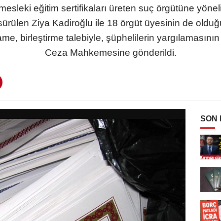
mesleki eğitim sertifikaları üreten suç örgütüne yöne
ürülen Ziya Kadiroğlu ile 18 örgüt üyesinin de old
e, birleştirme talebiyle, şüphelilerin yargılamasının
Ceza Mahkemesine gönderildi.
SON