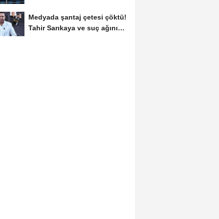
Medyada şantaj çetesi çöktü!
Tahir Sarıkaya ve suç ağının
kirli...