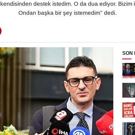
endisinden destek istedim. O da dua ediyor. Bizim iç
Ondan başka bir şey istemedim" dedi.
SON