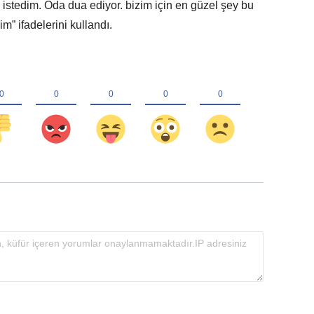
stedim. Oda dua ediyor. bizim için en güzel şey bu
m” ifadelerini kullandı.