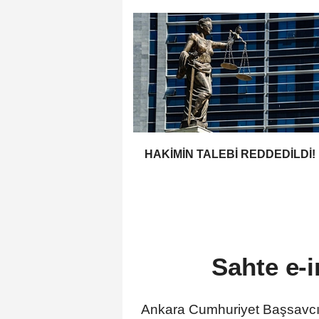
HAKİMİN TALEBİ REDDEDİLDİ!
Sahte e-
Ankara Cumhuriyet Başsavcılı