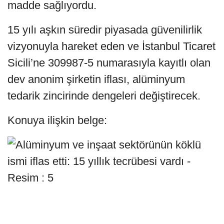
madde sağlıyordu.
15 yılı aşkın süredir piyasada güvenilirlik
vizyonuyla hareket eden ve İstanbul Ticaret
Sicili’ne 309987-5 numarasıyla kayıtlı olan
dev anonim şirketin iflası, alüminyum
tedarik zincirinde dengeleri değiştirecek.
Konuya ilişkin belge: