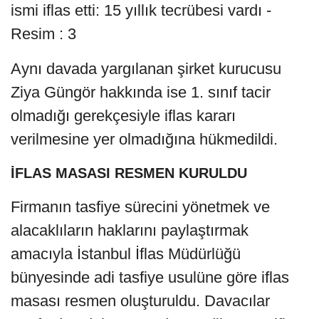
Aynı davada yargılanan şirket kurucusu
Ziya Güngör hakkında ise 1. sınıf tacir
olmadığı gerekçesiyle iflas kararı
verilmesine yer olmadığına hükmedildi.
İFLAS MASASI RESMEN KURULDU
Firmanın tasfiye sürecini yönetmek ve
alacaklıların haklarını paylaştırmak
amacıyla İstanbul İflas Müdürlüğü
bünyesinde adi tasfiye usulüne göre iflas
masası resmen oluşturuldu. Davacılar