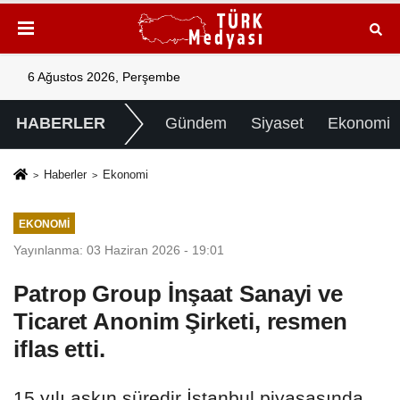
6 Ağustos 2026, Perşembe
HABERLER
Gündem
Siyaset
Ekonomi
Haberler
Ekonomi
EKONOMI
Yayınlanma: 03 Haziran 2026 - 19:01
Patrop Group İnşaat Sanayi ve
Ticaret Anonim Şirketi, resmen
iflas etti.
15 yılı aşkın süredir İstanbul piyasasında