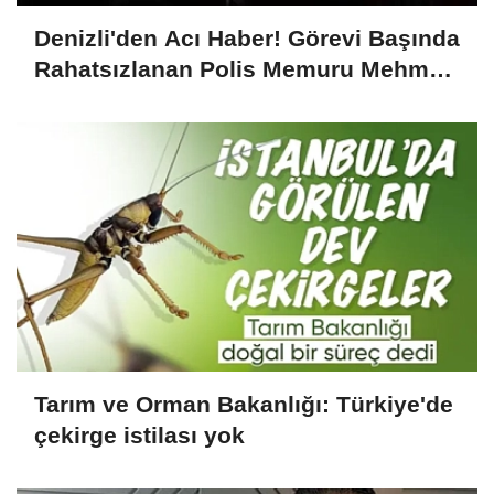
Denizli'den Acı Haber! Görevi Başında
Rahatsızlanan Polis Memuru Mehmet
Ali Kartal Şehit Oldu
Tarım ve Orman Bakanlığı: Türkiye'de
çekirge istilası yok