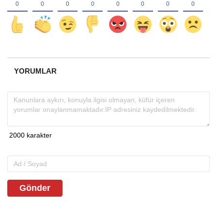
YORUMLAR
Gönder