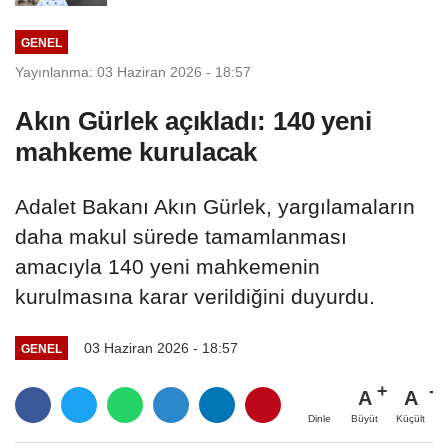
GENEL
Yayınlanma: 03 Haziran 2026 - 18:57
Akın Gürlek açıkladı: 140 yeni
mahkeme kurulacak
Adalet Bakanı Akın Gürlek, yargılamaların
daha makul sürede tamamlanması
amacıyla 140 yeni mahkemenin
kurulmasına karar verildiğini duyurdu.
03 Haziran 2026 - 18:57
GENEL
A
A
Büyüt
Küçült
Dinle