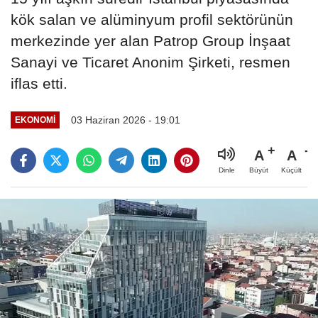
kök salan ve alüminyum profil sektörünün
merkezinde yer alan Patrop Group İnşaat
Sanayi ve Ticaret Anonim Şirketi, resmen
iflas etti.
03 Haziran 2026 - 19:01
EKONOMI
A
A
Büyüt
Küçült
Dinle