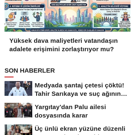
Yüksek dava maliyetleri vatandaşın
adalete erişimini zorlaştırıyor mu?
SON HABERLER
Medyada şantaj çetesi çöktü!
Tahir Sarıkaya ve suç ağının
kirli...
Yargıtay'dan Palu ailesi
dosyasında karar
Üç ünlü ekran yüzüne düzenli