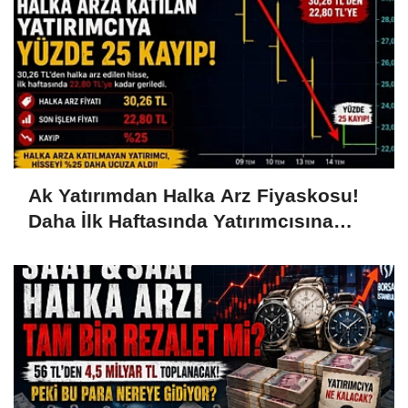
Ak Yatırımdan Halka Arz Fiyaskosu!
Daha İlk Haftasında Yatırımcısına
Yüzde 25 Kaybettirdi