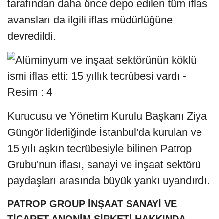
tarafından daha önce depo edilen tüm iflas
avansları da ilgili iflas müdürlüğüne
devredildi.
Kurucusu ve Yönetim Kurulu Başkanı Ziya
Güngör liderliğinde İstanbul'da kurulan ve
15 yılı aşkın tecrübesiyle bilinen Patrop
Grubu'nun iflası, sanayi ve inşaat sektörü
paydaşları arasında büyük yankı uyandırdı.
PATROP GROUP İNŞAAT SANAYİ VE
TİCARET ANONİM ŞİRKETİ HAKKINDA