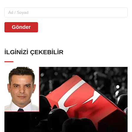
Gönder
İLGINIZI ÇEKEBILIR