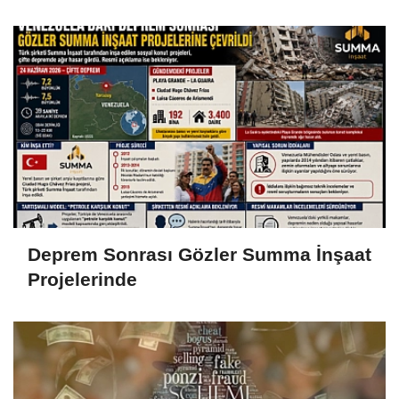
teşekkürler, her şey mükemmel
Deprem Sonrası Gözler Summa İnşaat
Projelerinde