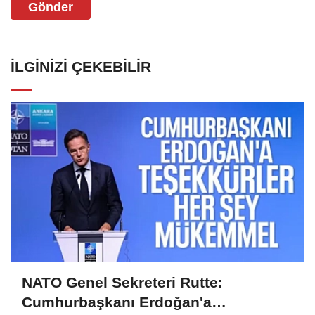
Gönder
İLGINIZI ÇEKEBILIR
NATO Genel Sekreteri Rutte:
Cumhurbaşkanı Erdoğan'a