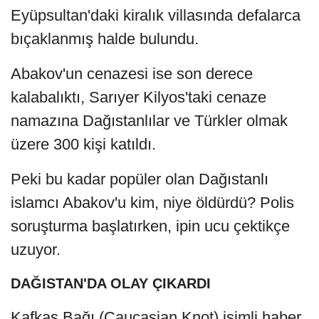
Eyüpsultan'daki kiralık villasında defalarca
bıçaklanmış halde bulundu.
Abakov'un cenazesi ise son derece
kalabalıktı, Sarıyer Kilyos'taki cenaze
namazına Dağıstanlılar ve Türkler olmak
üzere 300 kişi katıldı.
Peki bu kadar popüler olan Dağıstanlı
islamcı Abakov'u kim, niye öldürdü? Polis
soruşturma başlatırken, ipin ucu çektikçe
uzuyor.
DAĞISTAN'DA OLAY ÇIKARDI
Kafkas Bağı (Caucasian Knot) isimli haber