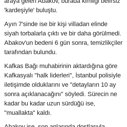
araya gelen Abakov, burada kimliği belirsiz
'kardeşiyle' buluştu.
Ayın 7'sinde ise bir kişi villadan elinde
siyah torbalarla çıktı ve bir daha görülmedi.
Abakov'un bedeni 6 gün sonra, temizlikçiler
tarafından bulundu.
Kafkas Bağı muhabirinin aktardığına göre
Kafkasyalı "halk liderleri", İstanbul polisiyle
iletişimde olduklarını ve "detayların 10 ay
sonra açıklanacağını" söyledi. Sürecin ne
kadar bu kadar uzun sürdüğü ise,
"muallakta" kaldı.
Abakov ise, son anlarında dostlarıyla