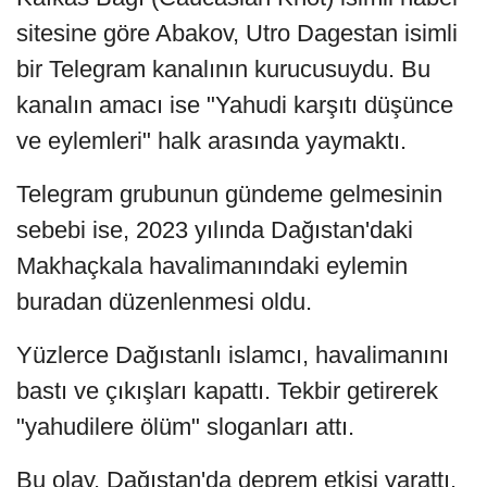
sitesine göre Abakov, Utro Dagestan isimli
bir Telegram kanalının kurucusuydu. Bu
kanalın amacı ise "Yahudi karşıtı düşünce
ve eylemleri" halk arasında yaymaktı.
Telegram grubunun gündeme gelmesinin
sebebi ise, 2023 yılında Dağıstan'daki
Makhaçkala havalimanındaki eylemin
buradan düzenlenmesi oldu.
Yüzlerce Dağıstanlı islamcı, havalimanını
bastı ve çıkışları kapattı. Tekbir getirerek
"yahudilere ölüm" sloganları attı.
Bu olay, Dağıstan'da deprem etkisi yarattı.