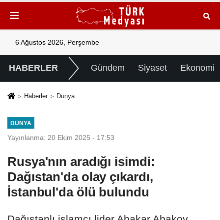
6 Ağustos 2026, Perşembe
HABERLER
Gündem
Siyaset
Ekonomi
Haberler
Dünya
DÜNYA
Yayınlanma: 20 Ekim 2025 - 17:53
Rusya'nın aradığı isimdi:
Dağıstan'da olay çıkardı,
İstanbul'da ölü bulundu
Dağıstanlı islamcı lider Abakar Abakov,