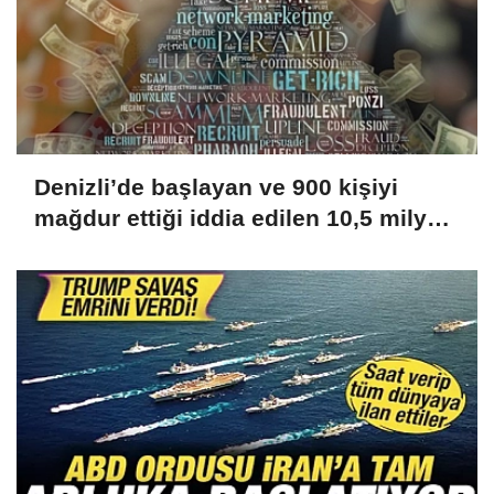
Denizli’de başlayan ve 900 kişiyi
mağdur ettiği iddia edilen 10,5 milyar
liralık yatırım vurgunu Tayland’da
çözüldü