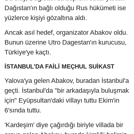
Dağıstan'ın bağlı olduğu Rus hükümeti ise
yüzlerce kişiyi gözaltına aldı.
Ancak asıl hedef, organizator Abakov oldu.
Bunun üzerine Utro Dagestan'ın kurucusu,
Türkiye'ye kaçtı.
İSTANBUL'DA FAİLİ MEÇHUL SUİKAST
Yalova'ya gelen Abakov, buradan İstanbul'a
geçti. İstanbul'da "bir arkadaşıyla buluşmak
için" Eyüpsultan'daki villayı tuttu Ekim'in
6'sında tuttu.
'Kardeşim' diye çağırdığı biriyle villada bir