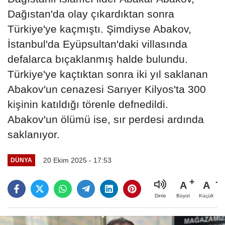
Dağıstan'da olay çıkardıktan sonra
Türkiye'ye kaçmıştı. Şimdiyse Abakov,
İstanbul'da Eyüpsultan'daki villasında
defalarca bıçaklanmış halde bulundu.
Türkiye'ye kaçtıktan sonra iki yıl saklanan
Abakov'un cenazesi Sarıyer Kilyos'ta 300
kişinin katıldığı törenle defnedildi.
Abakov'un ölümü ise, sır perdesi ardında
saklanıyor.
20 Ekim 2025 - 17:53
DÜNYA
A
A
Büyüt
Küçült
Dinle