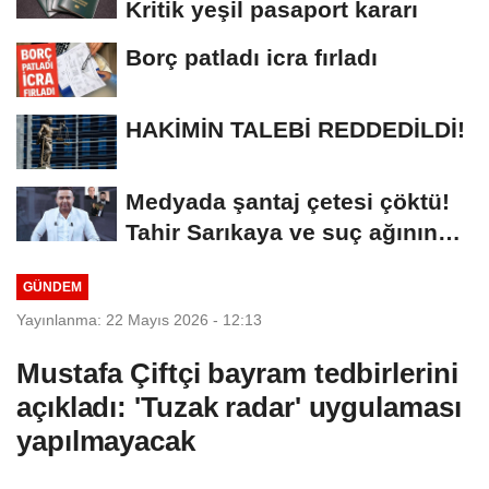
Kritik yeşil pasaport kararı
Borç patladı icra fırladı
HAKİMİN TALEBİ REDDEDİLDİ!
Medyada şantaj çetesi çöktü!
Tahir Sarıkaya ve suç ağının
kirli...
GÜNDEM
Yayınlanma: 22 Mayıs 2026 - 12:13
Mustafa Çiftçi bayram tedbirlerini
açıkladı: 'Tuzak radar' uygulaması
yapılmayacak