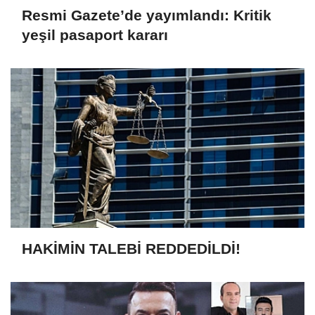
Resmi Gazete’de yayımlandı: Kritik
yeşil pasaport kararı
HAKİMİN TALEBİ REDDEDİLDİ!