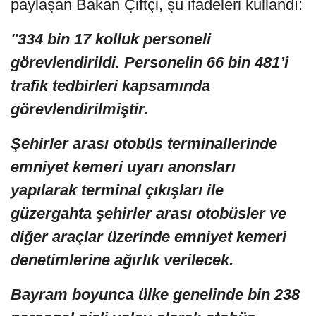
paylaşan Bakan Çiftçi, şu ifadeleri kullandı:
"334 bin 17 kolluk personeli
görevlendirildi. Personelin 66 bin 481’i
trafik tedbirleri kapsamında
görevlendirilmiştir.
Şehirler arası otobüs terminallerinde
emniyet kemeri uyarı anonsları
yapılarak terminal çıkışları ile
güzergahta şehirler arası otobüsler ve
diğer araçlar üzerinde emniyet kemeri
denetimlerine ağırlık verilecek.
Bayram boyunca ülke genelinde bin 238