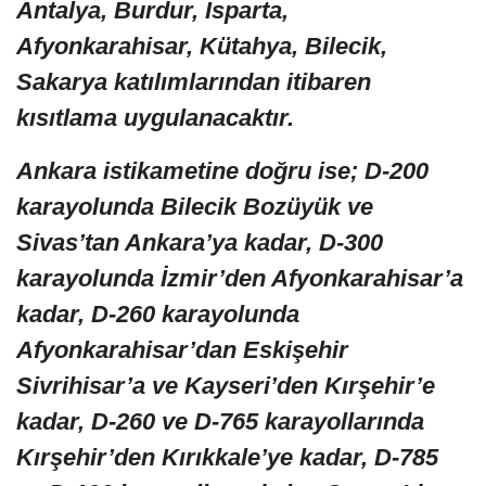
Antalya, Burdur, Isparta,
Afyonkarahisar, Kütahya, Bilecik,
Sakarya katılımlarından itibaren
kısıtlama uygulanacaktır.
Ankara istikametine doğru ise; D-200
karayolunda Bilecik Bozüyük ve
Sivas’tan Ankara’ya kadar, D-300
karayolunda İzmir’den Afyonkarahisar’a
kadar, D-260 karayolunda
Afyonkarahisar’dan Eskişehir
Sivrihisar’a ve Kayseri’den Kırşehir’e
kadar, D-260 ve D-765 karayollarında
Kırşehir’den Kırıkkale’ye kadar, D-785