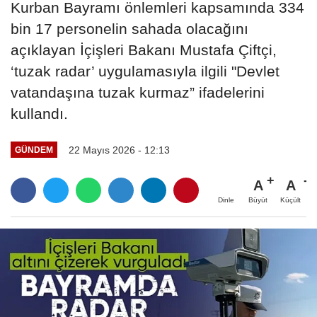
Kurban Bayramı önlemleri kapsamında 334
bin 17 personelin sahada olacağını
açıklayan İçişleri Bakanı Mustafa Çiftçi,
‘tuzak radar’ uygulamasıyla ilgili "Devlet
vatandaşına tuzak kurmaz” ifadelerini
kullandı.
22 Mayıs 2026 - 12:13
GÜNDEM
A
A
Büyüt
Küçült
Dinle