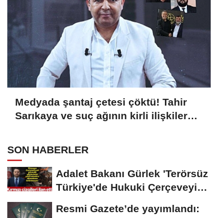
Medyada şantaj çetesi çöktü! Tahir
Sarıkaya ve suç ağının kirli ilişkiler
zinciri...
SON HABERLER
Adalet Bakanı Gürlek 'Terörsüz
Türkiye'de Hukuki Çerçeveyi
Çizdi:...
Resmi Gazete’de yayımlandı: