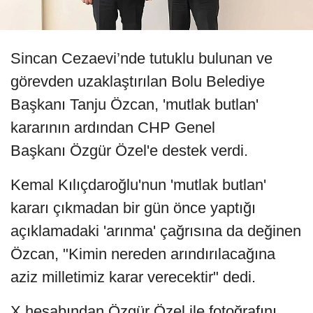
Sincan Cezaevi’nde tutuklu bulunan ve
görevden uzaklaştırılan Bolu Belediye
Başkanı Tanju Özcan, 'mutlak butlan'
kararının ardından CHP Genel
Başkanı Özgür Özel'e destek verdi.
Kemal Kılıçdaroğlu'nun 'mutlak butlan'
kararı çıkmadan bir gün önce yaptığı
açıklamadaki 'arınma' çağrısına da değinen
Özcan, "Kimin nereden arındırılacağına
aziz milletimiz karar verecektir" dedi.
X hesabından Özgür Özel ile fotoğrafını