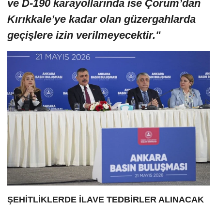
ve D-190 karayollarında ise Çorum’dan
Kırıkkale’ye kadar olan güzergahlarda
geçişlere izin verilmeyecektir."
ŞEHİTLİKLERDE İLAVE TEDBİRLER ALINACAK