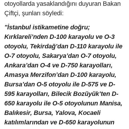
otoyollarda yasaklandığını duyuran Bakan
Çiftçi, şunları söyledi:
"İstanbul istikametine doğru;
Kırklareli’nden D-100 karayolu ve O-3
otoyolu, Tekirdağ’dan D-110 karayolu ile
O-7 otoyolu, Sakarya’dan O-7 otoyolu,
Ankara’dan O-4 ve D-750 karayolları,
Amasya Merzifon’dan D-100 karayolu,
Bursa’dan O-5 otoyolu ile D-575 ve D-
595 karayolları, Bilecik Bozüyük’ten D-
650 karayolu ile O-5 otoyolunun Manisa,
Balıkesir, Bursa, Yalova, Kocaeli
katılımlarından ve D-650 karayolunun