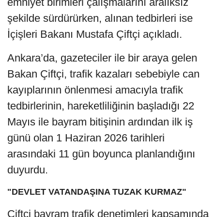
emniyet birimleri çalışmalarını aralıksız
şekilde sürdürürken, alınan tedbirleri ise
İçişleri Bakanı Mustafa Çiftçi açıkladı.
Ankara’da, gazeteciler ile bir araya gelen
Bakan Çiftçi, trafik kazaları sebebiyle can
kayıplarının önlenmesi amacıyla trafik
tedbirlerinin, hareketliliğinin başladığı 22
Mayıs ile bayram bitişinin ardından ilk iş
günü olan 1 Haziran 2026 tarihleri
arasındaki 11 gün boyunca planlandığını
duyurdu.
"DEVLET VATANDAŞINA TUZAK KURMAZ"
Çiftçi bayram trafik denetimleri kapsamında