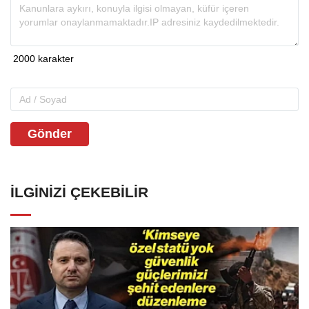
Gönder
İLGINIZI ÇEKEBILIR