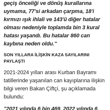
geçiş önceliği ve dönüş kurallarına
uymama, 77'si arkadan çarpma, 18'i
kırmızı ışık ihlali ve 143'ü diğer hatalar
olması nedeniyle toplamda bin 3 kural
hatası yaşandı. Bu hatalar 860 can
kaybına neden oldu."
SON YILLARA İLİŞKİN KAZA SAYILARINI
PAYLAŞTI
2021-2024 yılları arası Kurban Bayramı
tatillerinde yaşanılan can kayıplarına ilişkin
bilgi veren Bakan Çiftçi, şu açıklamada
bulundu:
"2021 yılında 6 bin 469, 2022 yılında 6