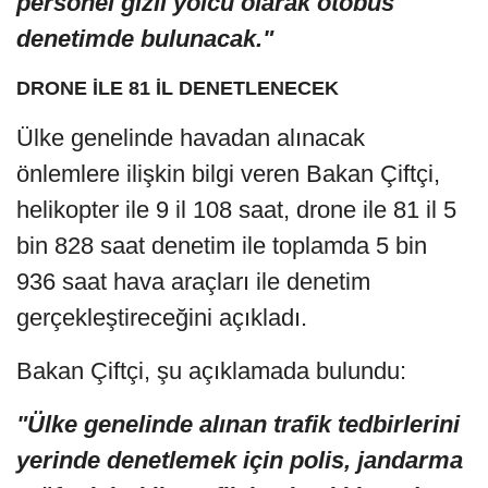
personel gizli yolcu olarak otobüs
denetimde bulunacak."
DRONE İLE 81 İL DENETLENECEK
Ülke genelinde havadan alınacak
önlemlere ilişkin bilgi veren Bakan Çiftçi,
helikopter ile 9 il 108 saat, drone ile 81 il 5
bin 828 saat denetim ile toplamda 5 bin
936 saat hava araçları ile denetim
gerçekleştireceğini açıkladı.
Bakan Çiftçi, şu açıklamada bulundu:
"Ülke genelinde alınan trafik tedbirlerini
yerinde denetlemek için polis, jandarma