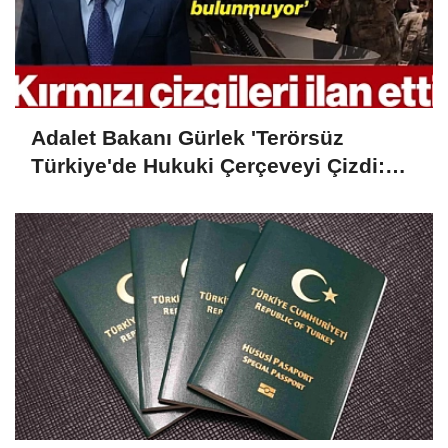
Adalet Bakanı Gürlek 'Terörsüz
Türkiye'de Hukuki Çerçeveyi Çizdi:
'Hiçbir Kişiye Özel Statü Tanınmıyor'