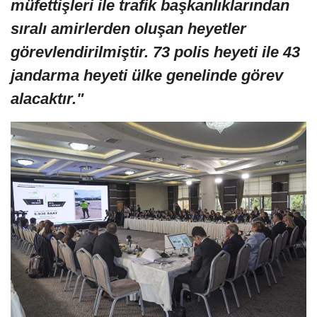
müfettişleri ile trafik başkanlıklarından
sıralı amirlerden oluşan heyetler
görevlendirilmiştir. 73 polis heyeti ile 43
jandarma heyeti ülke genelinde görev
alacaktır."