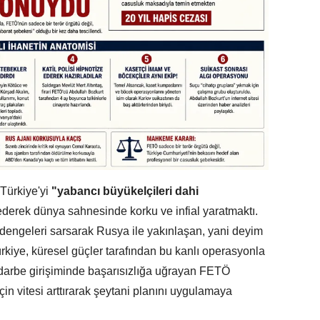
Türkiye'yi
"yabancı büyükelçileri dahi
ederek dünya sahnesinde korku ve infial yaratmaktı.
tik dengeleri sarsarak Rusya ile yakınlaşan, yani deyim
ürkiye, küresel güçler tarafından bu kanlı operasyonla
darbe girişiminde başarısızlığa uğrayan FETÖ
çin vitesi arttırarak şeytani planını uygulamaya