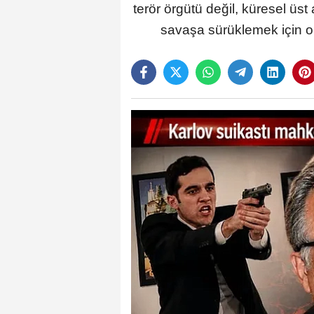
terör örgütü değil, küresel üst
savaşa sürüklemek için ok