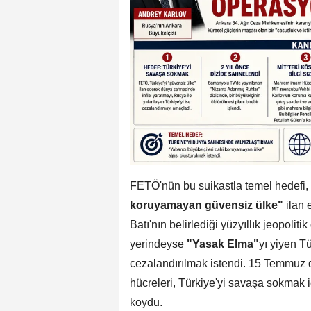
FETÖ'nün bu suikastla temel hedefi, 
koruyamayan güvensiz ülke"
ilan 
Batı'nın belirlediği yüzyıllık jeopoli
yerindeyse
"Yasak Elma"
yı yiyen T
cezalandırılmak istendi. 15 Temmuz 
hücreleri, Türkiye'yi savaşa sokmak i
koydu.