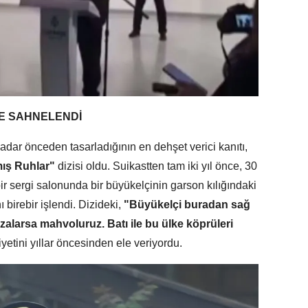
DE SAHNELENDİ
adar önceden tasarladığının en dehşet verici kanıtı,
ış Ruhlar"
dizisi oldu. Suikastten tam iki yıl önce, 30
r sergi salonunda bir büyükelçinin garson kılığındaki
 birebir işlendi. Dizideki,
"Büyükelçi buradan sağ
zalarsa mahvoluruz. Batı ile bu ülke köprüleri
niyetini yıllar öncesinden ele veriyordu.