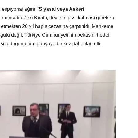
 espiyonaj ağını
"Siyasal veya Askeri
i mensubu Zeki Kıratlı, devletin gizli kalması gereken
n etmekten 20 yıl hapis cezasına çarptırıldı. Mahkeme
gütü değil, Türkiye Cumhuriyeti'nin bekasını hedef
si olduğunu tüm dünyaya bir kez daha ilan etti.