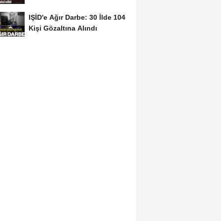
kabul edildi
IŞİD'e Ağır Darbe: 30 İlde 104
Kişi Gözaltına Alındı