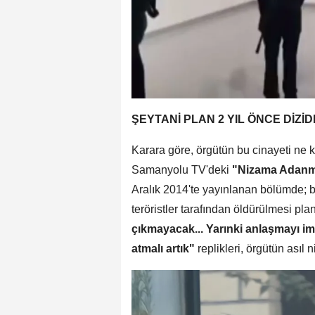
ŞEYTANİ PLAN 2 YIL ÖNCE DİZİ
Karara göre, örgütün bu cinayeti ne k
Samanyolu TV'deki
"Nizama Adanm
Aralık 2014'te yayınlanan bölümde; bi
teröristler tarafından öldürülmesi planı
çıkmayacak... Yarınki anlaşmayı im
atmalı artık"
replikleri, örgütün asıl 