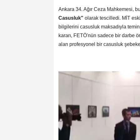
Ankara 34. Ağır Ceza Mahkemesi, bu
Casusluk"
olarak tescilledi. MİT esk
bilgilerini casusluk maksadıyla temi
kararı, FETÖ'nün sadece bir darbe ör
alan profesyonel bir casusluk şebeke