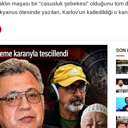
 aklın maşası bir "casusluk şebekesi" olduğunu tüm dü
yanus ötesinde yazılan, Karlov'un katledildiği o kan
SON