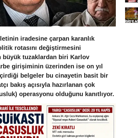
etinin iradesine çarpan karanlık
litik rotasını değiştirmesini
 büyük tuzaklardan biri Karlov
rbe girişiminin üzerinden ise on yıl
irdiği belgeler bu cinayetin basit bir
atçı bakış açısıyla hazırlanan çok
susluk) operasyonu olduğunu kanıtlıyor.