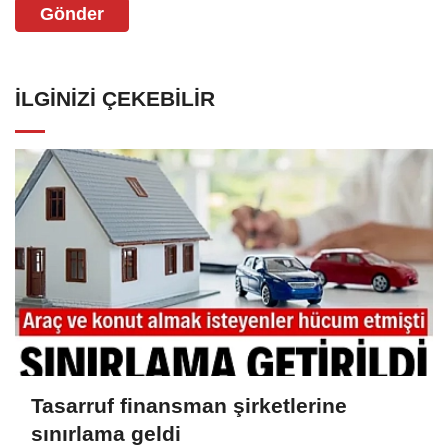
Gönder
İLGINIZI ÇEKEBILIR
Tasarruf finansman şirketlerine
sınırlama geldi