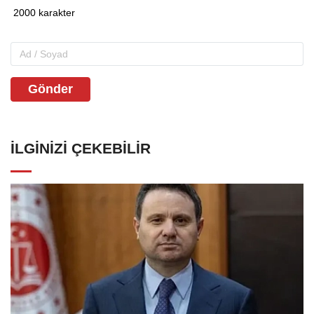
Gönder
İLGINIZI ÇEKEBILIR