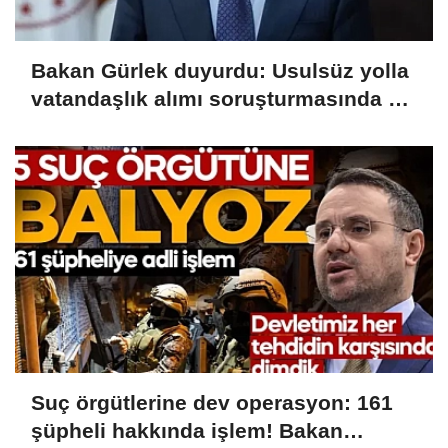
Bakan Gürlek duyurdu: Usulsüz yolla
vatandaşlık alımı soruşturmasında 72
şüpheli gözaltında
Suç örgütlerine dev operasyon: 161
şüpheli hakkında işlem! Bakan