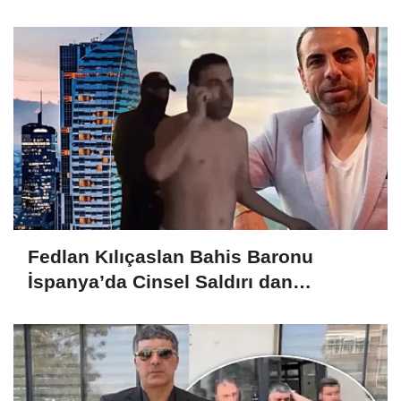
Gürlek: Devletimiz her tehdidin
karşısında dimdik
Fedlan Kılıçaslan Bahis Baronu
İspanya’da Cinsel Saldırı dan
tutuklandı!