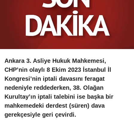
Ankara 3. Asliye Hukuk Mahkemesi,
CHP’nin olaylı 8 Ekim 2023 İstanbul İl
Kongresi’nin iptali davasını feragat
nedeniyle reddederken, 38. Olağan
Kurultay’ın iptali talebini ise başka bir
mahkemedeki derdest (süren) dava
gerekçesiyle geri çevirdi.