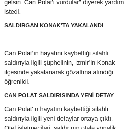
gelsin. Can Polat'ı vurdular" diyerek yardım
istedi.
SALDIRGAN KONAK’TA YAKALANDI
Can Polat’ın hayatını kaybettiği silahlı
saldırıyla ilgili şüphelinin, İzmir’in Konak
ilçesinde yakalanarak gözaltına alındığı
öğrenildi.
CAN POLAT SALDIRISINDA YENİ DETAY
Can Polat'ın hayatını kaybettiği silahlı
saldırıyla ilgili yeni detaylar ortaya çıktı.
Otel işletmecileri, saldırının otele yönelik