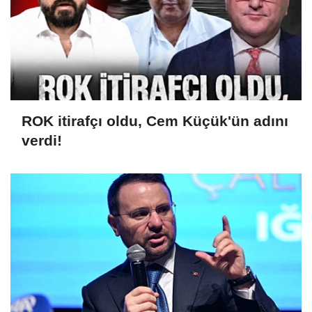
ROK itirafçı oldu, Cem Küçük'ün adını
verdi!