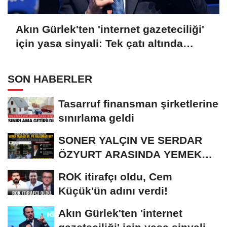
Akın Gürlek'ten 'internet gazeteciliği'
için yasa sinyali: Tek çatı altında
toplanmalı
SON HABERLER
Tasarruf finansman şirketlerine
sınırlama geldi
SONER YALÇIN VE SERDAR
ÖZYURT ARASINDA YEMEK
MASASI MI PR ANLAŞMASI...
ROK itirafçı oldu, Cem
Küçük'ün adını verdi!
Akın Gürlek'ten 'internet