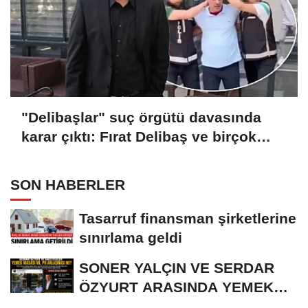
"Delibaşlar" suç örgütü davasında
karar çıktı: Fırat Delibaş ve birçok
sanığa beraat
SON HABERLER
Tasarruf finansman şirketlerine
sınırlama geldi
SONER YALÇIN VE SERDAR
ÖZYURT ARASINDA YEMEK
MASASI MI PR ANLAŞMASI...