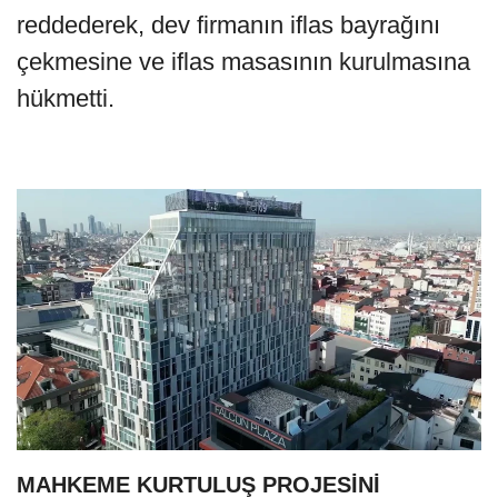
reddederek, dev firmanın iflas bayrağını
çekmesine ve iflas masasının kurulmasına
hükmetti.
MAHKEME KURTULUŞ PROJESİNİ