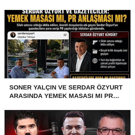
SONER YALÇIN VE SERDAR ÖZYURT
ARASINDA YEMEK MASASI MI PR
ANLAŞMASI MI?