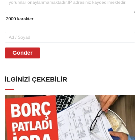
Gönder
İLGINIZI ÇEKEBILIR