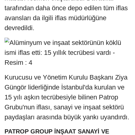
tarafından daha önce depo edilen tüm iflas
avansları da ilgili iflas müdürlüğüne
devredildi.
Kurucusu ve Yönetim Kurulu Başkanı Ziya
Güngör liderliğinde İstanbul'da kurulan ve
15 yılı aşkın tecrübesiyle bilinen Patrop
Grubu'nun iflası, sanayi ve inşaat sektörü
paydaşları arasında büyük yankı uyandırdı.
PATROP GROUP İNŞAAT SANAYİ VE