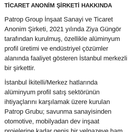
TİCARET ANONİM ŞİRKETİ HAKKINDA
Patrop Group İnşaat Sanayi ve Ticaret
Anonim Şirketi, 2021 yılında Ziya Güngör
tarafından kurulmuş, özellikle alüminyum
profil üretimi ve endüstriyel çözümler
alanında faaliyet gösteren İstanbul merkezli
bir şirkettir.
İstanbul İkitelli/Merkez hatlarında
alüminyum profil satış sektörünün
ihtiyaçlarını karşılamak üzere kurulan
Patrop Grubu; savunma sanayisinden
otomotive, mobilyadan dev inşaat
projelerine kadar geniş bir yelpazeye ham