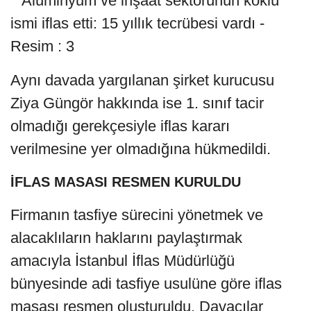
Aynı davada yargılanan şirket kurucusu
Ziya Güngör hakkında ise 1. sınıf tacir
olmadığı gerekçesiyle iflas kararı
verilmesine yer olmadığına hükmedildi.
İFLAS MASASI RESMEN KURULDU
Firmanın tasfiye sürecini yönetmek ve
alacaklıların haklarını paylaştırmak
amacıyla İstanbul İflas Müdürlüğü
bünyesinde adi tasfiye usulüne göre iflas
masası resmen oluşturuldu. Davacılar