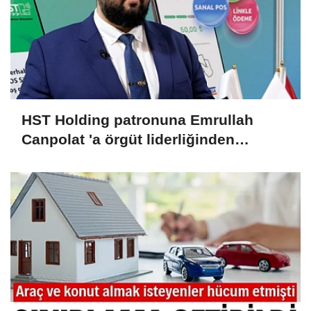
HST Holding patronuna Emrullah
Canpolat 'a örgüt liderliğinden
iddianame hazırlandı.. Tüm
malvarlığına el konuldu