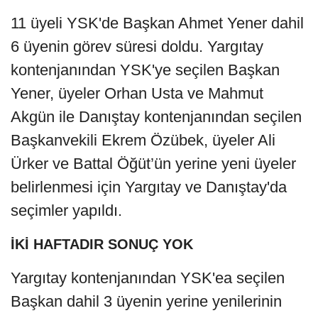
11 üyeli YSK'de Başkan Ahmet Yener dahil
6 üyenin görev süresi doldu. Yargıtay
kontenjanından YSK'ye seçilen Başkan
Yener, üyeler Orhan Usta ve Mahmut
Akgün ile Danıştay kontenjanından seçilen
Başkanvekili Ekrem Özübek, üyeler Ali
Ürker ve Battal Öğüt’ün yerine yeni üyeler
belirlenmesi için Yargıtay ve Danıştay'da
seçimler yapıldı.
İKİ HAFTADIR SONUÇ YOK
Yargıtay kontenjanından YSK'ea seçilen
Başkan dahil 3 üyenin yerine yenilerinin