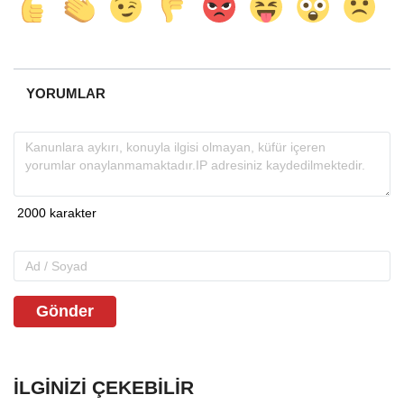
YORUMLAR
Gönder
İLGINIZI ÇEKEBILIR