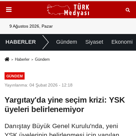
9 Ağustos 2026, Pazar
HABERLER
Gündem
Siyaset
Ekonomi
Haberler
Gündem
GÜNDEM
Yayınlanma: 04 Şubat 2026 - 12:18
Yargıtay'da yine seçim krizi: YSK
üyeleri belirlenemiyor
Danıştay Büyük Genel Kurulu'nda, yeni
YSK üyelerinin belirlenmesi için yapılan