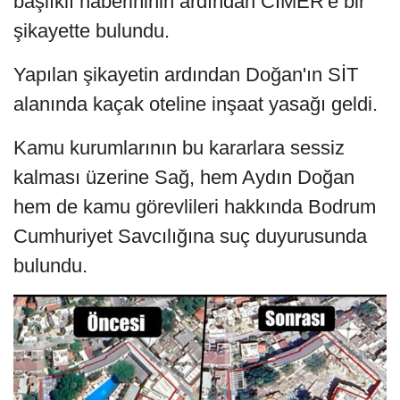
başlıklı haberininin ardından CİMER'e bir
şikayette bulundu.
Yapılan şikayetin ardından Doğan'ın SİT
alanında kaçak oteline inşaat yasağı geldi.
Kamu kurumlarının bu kararlara sessiz
kalması üzerine Sağ, hem Aydın Doğan
hem de kamu görevlileri hakkında Bodrum
Cumhuriyet Savcılığına suç duyurusunda
bulundu.