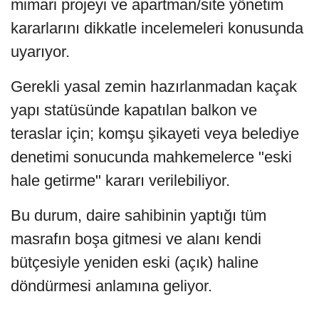
mimari projeyi ve apartman/site yönetim
kararlarını dikkatle incelemeleri konusunda
uyarıyor.
Gerekli yasal zemin hazırlanmadan kaçak
yapı statüsünde kapatılan balkon ve
teraslar için; komşu şikayeti veya belediye
denetimi sonucunda mahkemelerce "eski
hale getirme" kararı verilebiliyor.
Bu durum, daire sahibinin yaptığı tüm
masrafın boşa gitmesi ve alanı kendi
bütçesiyle yeniden eski (açık) haline
döndürmesi anlamına geliyor.