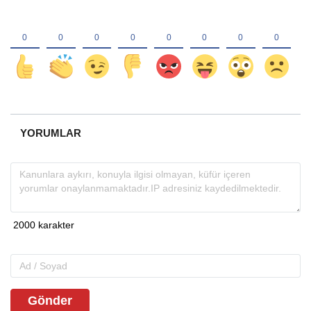
YORUMLAR
Gönder