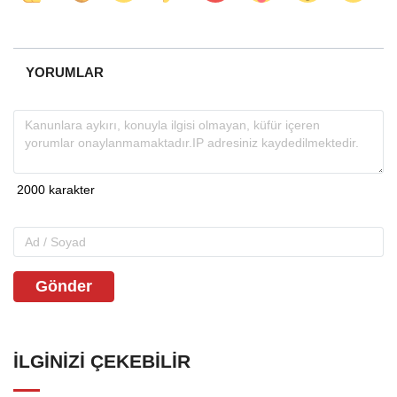
YORUMLAR
Gönder
İLGINIZI ÇEKEBILIR