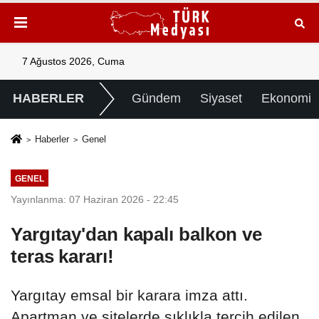
7 Ağustos 2026, Cuma
HABERLER
Gündem
Siyaset
Ekonomi
Haberler
Genel
GENEL
Yayınlanma: 07 Haziran 2026 - 22:45
Yargıtay'dan kapalı balkon ve
teras kararı!
Yargıtay emsal bir karara imza attı.
Apartman ve sitelerde sıklıkla tercih edilen