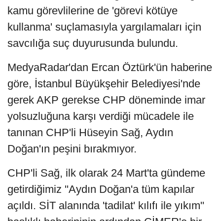
kamu görevlilerine de 'görevi kötüye
kullanma' suçlamasıyla yargılamaları için
savcılığa suç duyurusunda bulundu.
MedyaRadar'dan Ercan Öztürk'ün haberine
göre, İstanbul Büyükşehir Belediyesi'nde
gerek AKP gerekse CHP döneminde imar
yolsuzluğuna karşı verdiği mücadele ile
tanınan CHP'li Hüseyin Sağ, Aydın
Doğan'ın peşini bırakmıyor.
CHP'li Sağ, ilk olarak 24 Mart'ta gündeme
getirdiğimiz ''Aydın Doğan'a tüm kapılar
açıldı. SİT alanında 'tadilat' kılıfı ile yıkım''