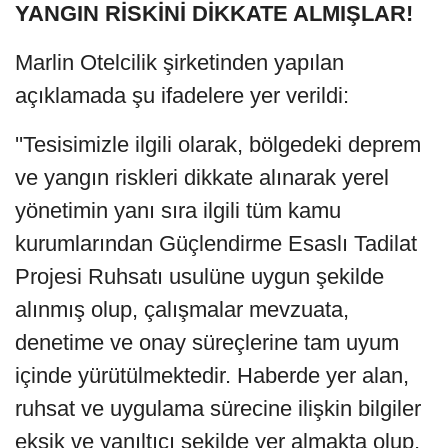
YANGIN RİSKİNİ DİKKATE ALMIŞLAR!
Marlin Otelcilik şirketinden yapılan
açıklamada şu ifadelere yer verildi:
''Tesisimizle ilgili olarak, bölgedeki deprem
ve yangın riskleri dikkate alınarak yerel
yönetimin yanı sıra ilgili tüm kamu
kurumlarından Güçlendirme Esaslı Tadilat
Projesi Ruhsatı usulüne uygun şekilde
alınmış olup, çalışmalar mevzuata,
denetime ve onay süreçlerine tam uyum
içinde yürütülmektedir. Haberde yer alan,
ruhsat ve uygulama sürecine ilişkin bilgiler
eksik ve yanıltıcı şekilde yer almakta olup,