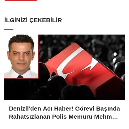
İLGINIZI ÇEKEBILIR
Denizli'den Acı Haber! Görevi Başında
Rahatsızlanan Polis Memuru Mehmet
Ali Kartal Şehit Oldu