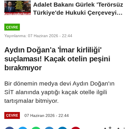
Adalet Bakanı Gürlek 'Terörsüz
Türkiye'de Hukuki Çerçeveyi
Çizdi:...
ÇEVRE
Yayınlanma: 07 Haziran 2026 - 22:44
Aydın Doğan'a 'İmar kirliliği'
suçlaması! Kaçak otelin peşini
bırakmıyor
Bir dönemin medya devi Aydın Doğan'ın
SİT alanında yaptığı kaçak otelle ilgili
tartışmalar bitmiyor.
07 Haziran 2026 - 22:44
ÇEVRE