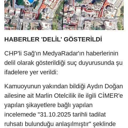
HABERLER 'DELİL' GÖSTERİLDİ
CHP'li Sağ'ın MedyaRadar'ın haberlerinin
delil olarak gösterildiği suç duyurusunda şu
ifadelere yer verildi:
Kamuoyunun yakından bildiği Aydın Doğan
ailesine ait Marlin Otelcilik ile ilgili CİMER'e
yapılan şikayetlere bağlı yapılan
incelemede "31.10.2025 tarihli tadilat
ruhsatı bulunduğu anlaşılmıştır" şeklinde