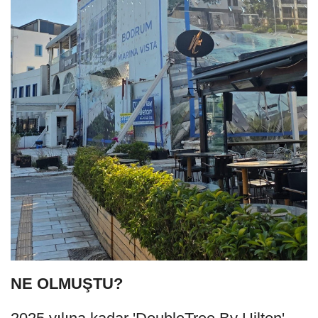
NE OLMUŞTU?