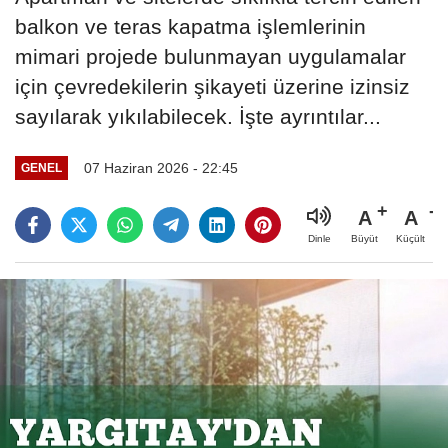
balkon ve teras kapatma işlemlerinin
mimari projede bulunmayan uygulamalar
için çevredekilerin şikayeti üzerine izinsiz
sayılarak yıkılabilecek. İşte ayrıntılar...
07 Haziran 2026 - 22:45
GENEL
A
A
Büyüt
Küçült
Dinle