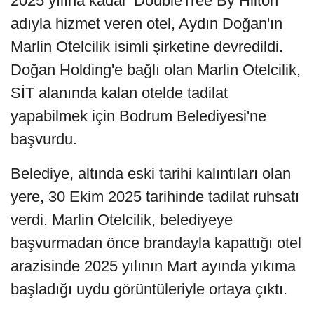
2025 yılına kadar 'DoubleTree By Hilton'
adıyla hizmet veren otel, Aydın Doğan'ın
Marlin Otelcilik isimli şirketine devredildi.
Doğan Holding'e bağlı olan Marlin Otelcilik,
SİT alanında kalan otelde tadilat
yapabilmek için Bodrum Belediyesi'ne
başvurdu.
Belediye, altında eski tarihi kalıntıları olan
yere, 30 Ekim 2025 tarihinde tadilat ruhsatı
verdi. Marlin Otelcilik, belediyeye
başvurmadan önce brandayla kapattığı otel
arazisinde 2025 yılının Mart ayında yıkıma
başladığı uydu görüntüleriyle ortaya çıktı.