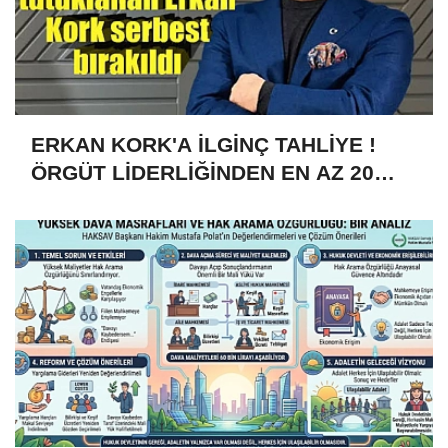
ERKAN KORK'A İLGİNÇ TAHLİYE !
ÖRGÜT LİDERLİĞİNDEN EN AZ 20
YILLA YARGILANIYORDU 4 AY YATTI
ÇIKTI!