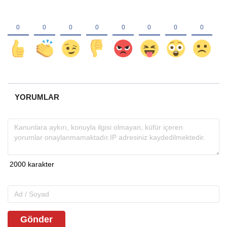
YORUMLAR
Gönder