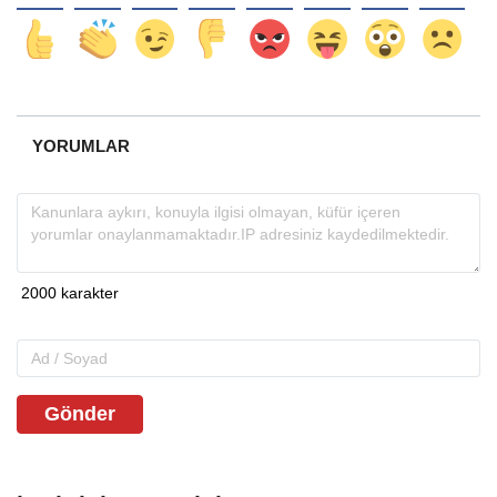
YORUMLAR
Gönder