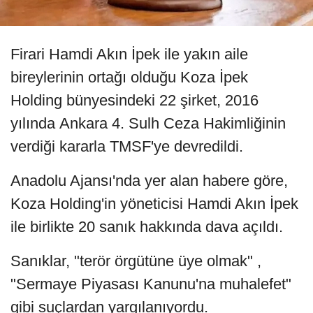
Firari Hamdi Akın İpek ile yakın aile
bireylerinin ortağı olduğu Koza İpek
Holding bünyesindeki 22 şirket, 2016
yılında Ankara 4. Sulh Ceza Hakimliğinin
verdiği kararla TMSF'ye devredildi.
Anadolu Ajansı'nda yer alan habere göre,
Koza Holding'in yöneticisi Hamdi Akın İpek
ile birlikte 20 sanık hakkında dava açıldı.
Sanıklar, "terör örgütüne üye olmak" ,
"Sermaye Piyasası Kanunu'na muhalefet"
gibi suçlardan yargılanıyordu.