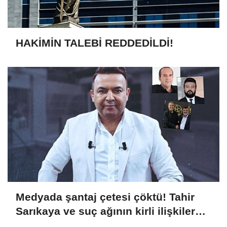
HAKİMİN TALEBİ REDDEDİLDİ!
Medyada şantaj çetesi çöktü! Tahir
Sarıkaya ve suç ağının kirli ilişkiler
zinciri...