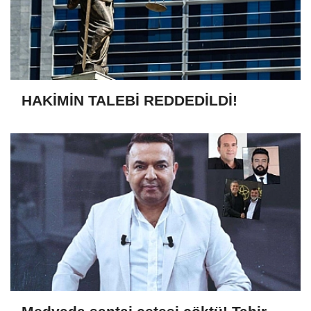
HAKİMİN TALEBİ REDDEDİLDİ!