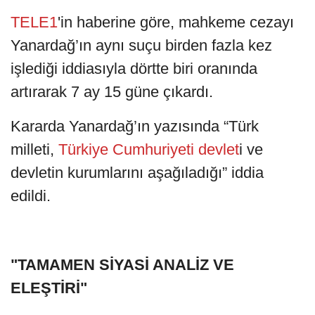
TELE1
'in haberine göre, mahkeme cezayı
Yanardağ’ın aynı suçu birden fazla kez
işlediği iddiasıyla dörtte biri oranında
artırarak 7 ay 15 güne çıkardı.
Kararda Yanardağ’ın yazısında “Türk
milleti,
Türkiye Cumhuriyeti devlet
i ve
devletin kurumlarını aşağıladığı” iddia
edildi.
"TAMAMEN SİYASİ ANALİZ VE
ELEŞTİRİ"