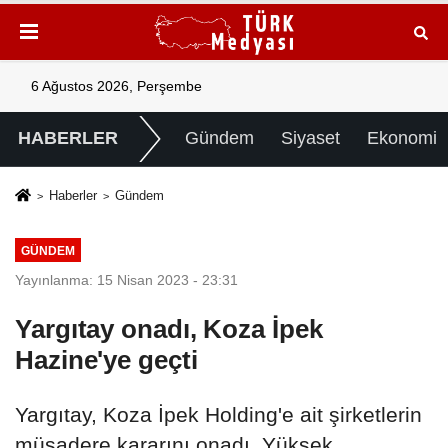
6 Ağustos 2026, Perşembe
HABERLER
Gündem
Siyaset
Ekonomi
Haberler
Gündem
GÜNDEM
Yayınlanma: 15 Nisan 2023 - 23:31
Yargıtay onadı, Koza İpek
Hazine'ye geçti
Yargıtay, Koza İpek Holding'e ait şirketlerin
müsadere kararını onadı. Yüksek