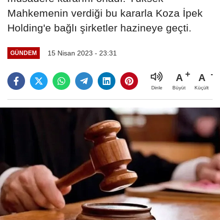
Mahkemenin verdiği bu kararla Koza İpek
Holding'e bağlı şirketler hazineye geçti.
15 Nisan 2023 - 23:31
GÜNDEM
A
A
Büyüt
Küçült
Dinle