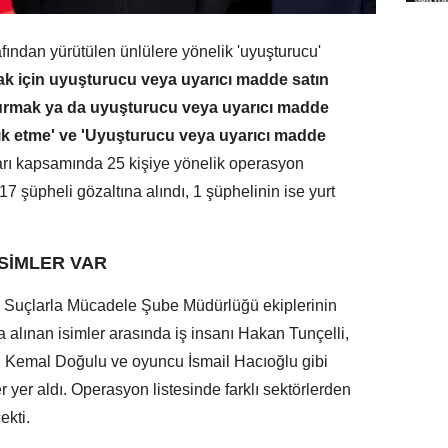
fından yürütülen ünlülere yönelik 'uyuşturucu'
k için uyuşturucu veya uyarıcı madde satın
urmak ya da uyuşturucu veya uyarıcı madde
lık etme' ve 'Uyuşturucu veya uyarıcı madde
rı kapsamında 25 kişiye yönelik operasyon
şüpheli gözaltına alındı, 1 şüphelinin ise yurt
İSİMLER VAR
k Suçlarla Mücadele Şube Müdürlüğü ekiplerinin
 alınan isimler arasında iş insanı Hakan Tunçelli,
e, Kemal Doğulu ve oyuncu İsmail Hacıoğlu gibi
yer aldı. Operasyon listesinde farklı sektörlerden
ekti.