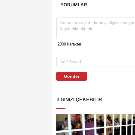
YORUMLAR
Gönder
İLGINIZI ÇEKEBILIR