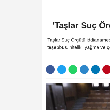
'Taşlar Suç Ör
Taşlar Suç Örgütü iddianamesi
teşebbüs, nitelikli yağma ve ç