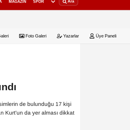
Ara
A
MAGAZIN
SPOR
aleri
Foto Galeri
Yazarlar
Üye Paneli
ındı
imlerin de bulunduğu 17 kişi
n Kurt’un da yer alması dikkat