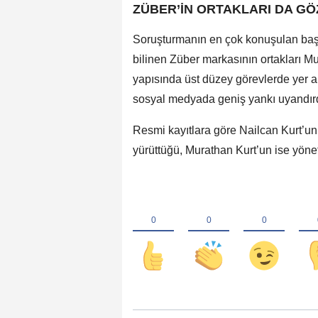
ZÜBER’İN ORTAKLARI DA GÖ
Soruşturmanın en çok konuşulan başlıkl
bilinen Züber markasının ortakları Mu
yapısında üst düzey görevlerde yer al
sosyal medyada geniş yankı uyandırd
Resmi kayıtlara göre Nailcan Kurt’un
yürüttüğü, Murathan Kurt’un ise yöneti