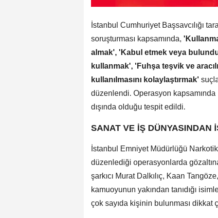
İstanbul Cumhuriyet Başsavcılığı tara
soruşturması kapsamında,
'Kullanma
almak', 'Kabul etmek veya bulund
kullanmak', 'Fuhşa teşvik ve aracı
kullanılmasını kolaylaştırmak'
suçla
düzenlendi. Operasyon kapsamında 17 
dışında olduğu tespit edildi.
SANAT VE İŞ DÜNYASINDAN 
İstanbul Emniyet Müdürlüğü Narkoti
düzenlediği operasyonlarda gözaltına
şarkıcı Murat Dalkılıç, Kaan Tangöz
kamuoyunun yakından tanıdığı isimler 
çok sayıda kişinin bulunması dikkat ç