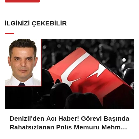
İLGINIZI ÇEKEBILIR
Denizli'den Acı Haber! Görevi Başında
Rahatsızlanan Polis Memuru Mehmet
Ali Kartal Şehit Oldu