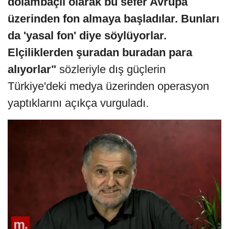
dolambaçlı olarak bu sefer Avrupa
üzerinden fon almaya başladılar. Bunları
da 'yasal fon' diye söylüyorlar.
Elçiliklerden şuradan buradan para
alıyorlar"
sözleriyle dış güçlerin
Türkiye'deki medya üzerinden operasyon
yaptıklarını açıkça vurguladı.