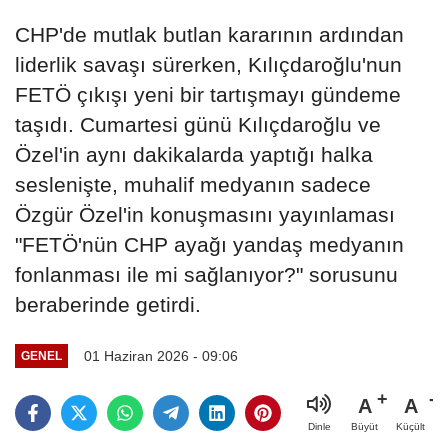
CHP'de mutlak butlan kararının ardından
liderlik savaşı sürerken, Kılıçdaroğlu'nun
FETÖ çıkışı yeni bir tartışmayı gündeme
taşıdı. Cumartesi günü Kılıçdaroğlu ve
Özel'in aynı dakikalarda yaptığı halka
seslenişte, muhalif medyanın sadece
Özgür Özel'in konuşmasını yayınlaması
"FETÖ'nün CHP ayağı yandaş medyanın
fonlanması ile mi sağlanıyor?" sorusunu
beraberinde getirdi.
01 Haziran 2026 - 09:06
GENEL
A
A
Büyüt
Küçült
Dinle