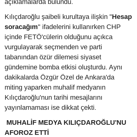
açıklamalarda bulundu.
Kılıçdaroğlu şaibeli kurultaya ilişkin "
Hesap
soracağım
" ifadelerini kullanırken CHP
içinde FETÖ'cülerin olduğunu açıkca
vurgulayarak seçmenden ve parti
tabanından özür dilemesi siyaset
gündemine bomba etkisi oluşturdu. Aynı
dakikalarda Özgür Özel de Ankara'da
miting yaparken muhalif medyanın
Kılıçdaroğlu'nun tarihi mesajlarını
yayınlamaması ise dikkat çekti.
MUHALİF MEDYA KILIÇDAROĞLU'NU
AFOROZ ETTİ