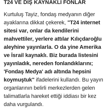
T24 VE DIŞ KAYNAKLI FONLAR
Kurtuluş Tayiz, fondaş medyanın diğer
ayaklarına dikkat çekerek,
"T24 internet
sitesi var, onlar da kendilerini
mahvettiler, yerlere attılar Kılıçdaroğlu
aleyhine yayınlarla. O da yine Amerika
ve İsrail kaynaklı. Biz burada listesini
yayınladık, nereden fonlandıklarını;
'Fondaş Medya' adı altında hepsini
koymuştuk"
ifadelerini kullandı. Bu yayın
organlarının belirli merkezlerden gelen
talimatlarla hareket ettiği iddiası bir kez
daha vurgulandı.