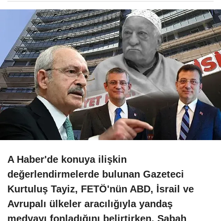
A Haber'de konuya ilişkin
değerlendirmelerde bulunan Gazeteci
Kurtuluş Tayiz, FETÖ'nün ABD, İsrail ve
Avrupalı ülkeler aracılığıyla yandaş
medyayı fonladığını belirtirken, Sabah