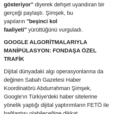
gösteriyor"
diyerek dehşet uyandıran bir
gerçeği paylaştı. Şimşek, bu
yapıların
"beşinci kol
faaliyeti"
yürüttüğünü vurguladı.
GOOGLE ALGORİTMALARIYLA
MANİPÜLASYON: FONDAŞA ÖZEL
TRAFİK
Dijital dünyadaki algı operasyonlarına da
değinen Sabah Gazetesi Haber
Koordinatörü Abdurrahman Şimşek,
Google'ın Türkiye'deki haber sitelerine
yönelik yaptığı dijital yaptırımların FETÖ ile
bağlantısı olabileceğine dikkat