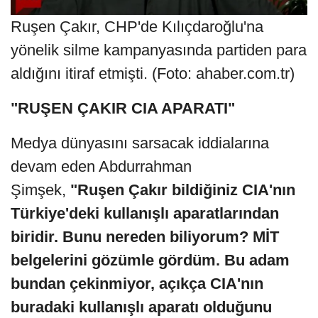
Ruşen Çakır, CHP'de Kılıçdaroğlu'na
yönelik silme kampanyasında partiden para
aldığını itiraf etmişti. (Foto: ahaber.com.tr)
"RUŞEN ÇAKIR CIA APARATI"
Medya dünyasını sarsacak iddialarına
devam eden Abdurrahman
Şimşek,
"Ruşen Çakır bildiğiniz CIA'nın
Türkiye'deki kullanışlı aparatlarından
biridir. Bunu nereden biliyorum? MİT
belgelerini gözümle gördüm. Bu adam
bundan çekinmiyor, açıkça CIA'nın
buradaki kullanışlı aparatı olduğunu