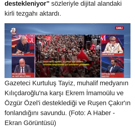
destekleniyor"
sözleriyle dijital alandaki
kirli tezgahı aktardı.
Gazeteci Kurtuluş Tayiz, muhalif medyanın
Kılıçdaroğlu'na karşı Ekrem İmamoülu ve
Özgür Özel'i desteklediği ve Ruşen Çakır'ın
fonlandığını savundu. (Foto: A Haber -
Ekran Görüntüsü)