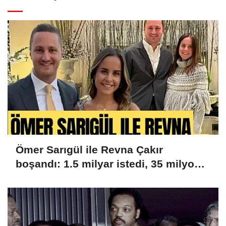
Ömer Sarıgül ile Revna Çakır
boşandı: 1.5 milyar istedi, 35 milyon
aldı