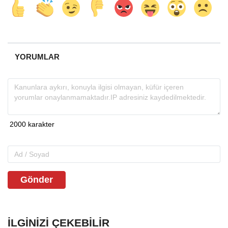
YORUMLAR
Gönder
İLGINIZI ÇEKEBILIR