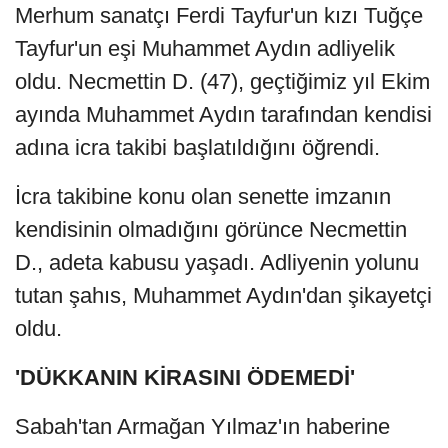
Merhum sanatçı Ferdi Tayfur'un kızı Tuğçe
Tayfur'un eşi Muhammet Aydın adliyelik
oldu. Necmettin D. (47), geçtiğimiz yıl Ekim
ayında Muhammet Aydın tarafından kendisi
adına icra takibi başlatıldığını öğrendi.
İcra takibine konu olan senette imzanın
kendisinin olmadığını görünce Necmettin
D., adeta kabusu yaşadı. Adliyenin yolunu
tutan şahıs, Muhammet Aydın'dan şikayetçi
oldu.
'DÜKKANIN KİRASINI ÖDEMEDİ'
Sabah'tan Armağan Yılmaz'ın haberine