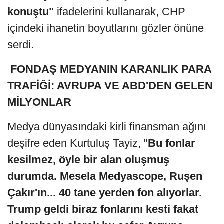
konuştu"
ifadelerini kullanarak, CHP
içindeki ihanetin boyutlarını gözler önüne
serdi.
FONDAŞ MEDYANIN KARANLIK PARA
TRAFİĞİ: AVRUPA VE ABD'DEN GELEN
MİLYONLAR
Medya dünyasındaki kirli finansman ağını
deşifre eden Kurtuluş Tayiz, "
Bu fonlar
kesilmez, öyle bir alan oluşmuş
durumda. Mesela Medyascope, Ruşen
Çakır'ın... 40 tane yerden fon alıyorlar.
Trump geldi biraz fonlarını kesti fakat