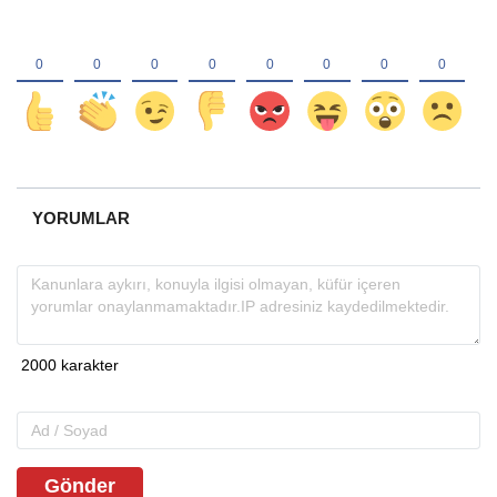
YORUMLAR
Gönder