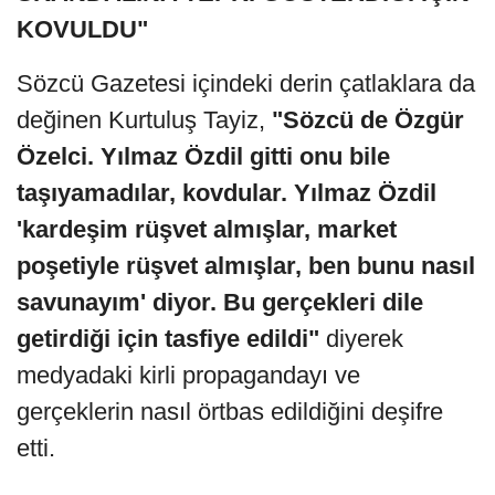
KOVULDU"
Sözcü Gazetesi içindeki derin çatlaklara da
değinen Kurtuluş Tayiz,
"Sözcü de Özgür
Özelci. Yılmaz Özdil gitti onu bile
taşıyamadılar, kovdular. Yılmaz Özdil
'kardeşim rüşvet almışlar, market
poşetiyle rüşvet almışlar, ben bunu nasıl
savunayım' diyor. Bu gerçekleri dile
getirdiği için tasfiye edildi"
diyerek
medyadaki kirli propagandayı ve
gerçeklerin nasıl örtbas edildiğini deşifre
etti.