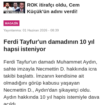
MASASI MI PR ANLAŞMASI...
ROK itirafçı oldu, Cem
Küçük'ün adını verdi!
MAGAZIN
Yayınlanma: 01 Haziran 2026 - 08:39
Ferdi Tayfur'un damadının 10 yıl
hapsi isteniyor
Ferdi Tayfur'un damadı Muhammet Aydın,
sahte imzayla Necmettin D. hakkında icra
takibi başlattı. İmzanın kendisine ait
olmadığını görüp kabusu yaşayan
Necmettin D., Aydın'dan şikayetçi oldu.
Aydın hakkında 10 yıl hapis istemiyle dava
açıldı.