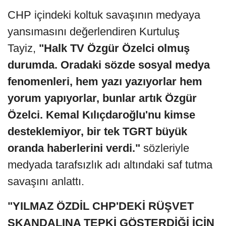
CHP içindeki koltuk savaşının medyaya
yansımasını değerlendiren Kurtuluş
Tayiz,
"Halk TV Özgür Özelci olmuş
durumda. Oradaki sözde sosyal medya
fenomenleri, hem yazı yazıyorlar hem
yorum yapıyorlar, bunlar artık Özgür
Özelci. Kemal Kılıçdaroğlu'nu kimse
desteklemiyor, bir tek TGRT büyük
oranda haberlerini verdi."
sözleriyle
medyada tarafsızlık adı altındaki saf tutma
savaşını anlattı.
"YILMAZ ÖZDİL CHP'DEKİ RÜŞVET
SKANDALINA TEPKİ GÖSTERDİĞİ İÇİN