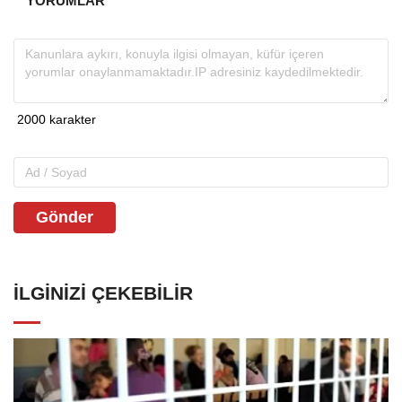
YORUMLAR
Gönder
İLGINIZI ÇEKEBILIR