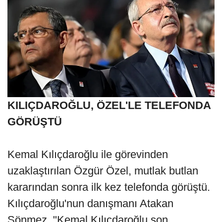
KILIÇDAROĞLU, ÖZEL'LE TELEFONDA
GÖRÜŞTÜ
Kemal Kılıçdaroğlu ile görevinden
uzaklaştırılan Özgür Özel, mutlak butlan
kararından sonra ilk kez telefonda görüştü.
Kılıçdaroğlu'nun danışmanı Atakan
Sönmez, "Kemal Kılıçdaroğlu son