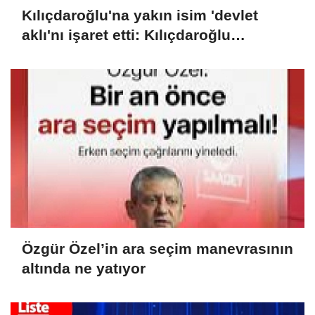
Kılıçdaroğlu'na yakın isim 'devlet
aklı'nı işaret etti: Kılıçdaroğlu
cumhurbaşkanlığı seçimini
kazanmıştı, devlet müdahale etti
Özgür Özel’in ara seçim manevrasının
altında ne yatıyor