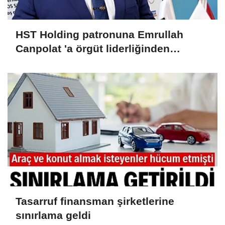
HST Holding patronuna Emrullah
Canpolat 'a örgüt liderliğinden
iddianame hazırlandı.. Tüm
malvarlığına el konuldu
Tasarruf finansman şirketlerine
sınırlama geldi