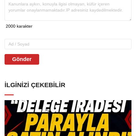
Gönder
İLGINIZI ÇEKEBILIR