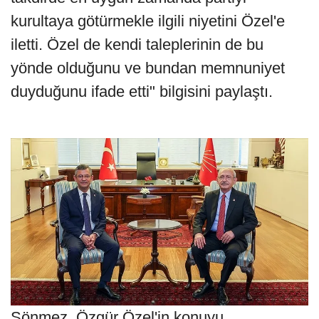
kurultaya götürmekle ilgili niyetini Özel'e
iletti. Özel de kendi taleplerinin de bu
yönde olduğunu ve bundan memnuniyet
duyduğunu ifade etti" bilgisini paylaştı.
Sönmez, Özgür Özel'in konuyu