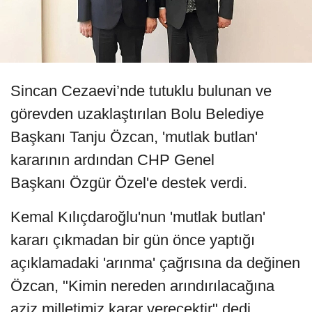
Sincan Cezaevi’nde tutuklu bulunan ve
görevden uzaklaştırılan Bolu Belediye
Başkanı Tanju Özcan, 'mutlak butlan'
kararının ardından CHP Genel
Başkanı Özgür Özel'e destek verdi.
Kemal Kılıçdaroğlu'nun 'mutlak butlan'
kararı çıkmadan bir gün önce yaptığı
açıklamadaki 'arınma' çağrısına da değinen
Özcan, "Kimin nereden arındırılacağına
aziz milletimiz karar verecektir" dedi.