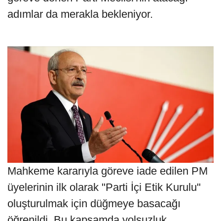
adımlar da merakla bekleniyor.
Mahkeme kararıyla göreve iade edilen PM
üyelerinin ilk olarak "Parti İçi Etik Kurulu"
oluşturulmak için düğmeye basacağı
öğrenildi. Bu kapsamda yolsuzluk