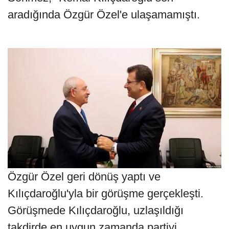
aradığında Özgür Özel'e ulaşamamıştı.
Özgür Özel geri dönüş yaptı ve
Kılıçdaroğlu'yla bir görüşme gerçekleşti.
Görüşmede Kılıçdaroğlu, uzlaşıldığı
takdirde en uygun zamanda partiyi