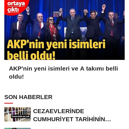
AKP'nin yeni isimleri ve A takımı belli
oldu!
SON HABERLER
CEZAEVLERİNDE
CUMHURİYET TARİHİNİN
REKORU KIRILDI 433 BİN 520