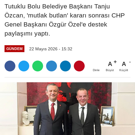
Tutuklu Bolu Belediye Başkanı Tanju
Özcan, 'mutlak butlan' kararı sonrası CHP
Genel Başkanı Özgür Özel'e destek
paylaşımı yaptı.
22 Mayıs 2026 - 15:32
GÜNDEM
A
A
Büyüt
Küçült
Dinle