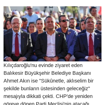
Kılıçdaroğlu'nu evinde ziyaret eden
Balıkesir Büyükşehir Belediye Başkanı
Ahmet Akın ise "Sükûnetle, aklıselim bir
şekilde bunların üstesinden geleceğiz"
mesajıyla dikkati çekti. CHP'de yeniden
göreve dönen Parti Meclisi'nin atacağı