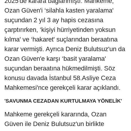
2025'de karara bağlanmıştı. Mahkeme,
Ozan Güven'i ‘silahla kasten yaralama'
suçundan 2 yıl 3 ay hapis cezasına
çarptırırken, ‘kişiyi hürriyetinden yoksun
kılma' ve ‘hakaret' suçlarından beraatına
karar vermişti. Ayrıca Deniz Bulutsuz'un da
Ozan Güven'e karşı ‘basit yaralama'
suçundan beraatına hükmedilmişti. Söz
konusu davada İstanbul 58.Asliye Ceza
Mahkemesi'nce gerekçeli karar açıklandı.
'SAVUNMA CEZADAN KURTULMAYA YÖNELİK'
Mahkeme gerekçeli kararında, Ozan
Güven ile Deniz Bulutsuz'un birlikte