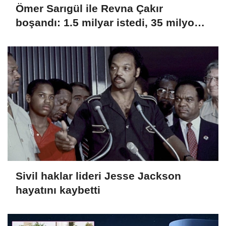
Ömer Sarıgül ile Revna Çakır
boşandı: 1.5 milyar istedi, 35 milyon
aldı
Sivil haklar lideri Jesse Jackson
hayatını kaybetti