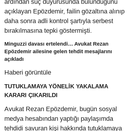
ardından suç duyurusunda bulunduğunu
açıklayan Epözdemir, failin gözaltına alınıp
daha sonra adli kontrol şartıyla serbest
bırakılmasına tepki göstermişti.
Minguzzi davası ertelendi… Avukat Rezan
Epözdemir ailesine gelen tehdit mesajlarını
açıkladı
Haberi görüntüle
TUTUKLAMAYA YÖNELİK YAKALAMA
KARARI ÇIKARILDI
Avukat Rezan Epözdemir, bugün sosyal
medya hesabından yaptığı paylaşımda
tehdidi savuran kişi hakkında tutuklamaya