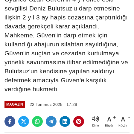
sevgilisi Deniz Bulutsuz'u darp etmesine
ilişkin 2 yıl 3 ay hapis cezasına çarptırıldığı
davada gerekçeli karar açıklandı.
Mahkeme, Güven'in darp etmek için
kullandığı abajurun silahtan sayıldığına,
Güven'in suçtan ve cezadan kurtulmaya
yönelik savunmasına itibar edilmediğine ve
Bulutsuz'un kendisine yapılan saldırıyı
defetmek amacıyla Güven'e karşılık
verdiğine hükmetti.
22 Temmuz 2025 - 17:28
MAGAZIN
A
A
Büyüt
Küçült
Dinle