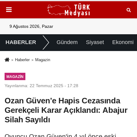
9 Ağustos 2026, Pazar
HABERLER
Gündem
Siyaset
Ekonomi
Haberler
Magazin
MAGAZIN
Yayınlanma: 22 Temmuz 2025 - 17:28
Ozan Güven'e Hapis Cezasında
Gerekçeli Karar Açıklandı: Abajur
Silah Sayıldı
Oyuncu Ozan Güven'in 4 yıl önce eski