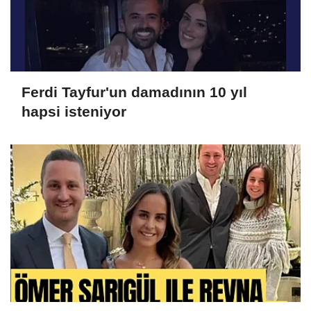
Ferdi Tayfur'un damadının 10 yıl
hapsi isteniyor