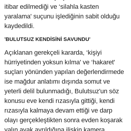
itibar edilmediği ve ‘silahla kasten
yaralama' suçunu işlediğinin sabit olduğu
kaydedildi.
'BULUTSUZ KENDİSİNİ SAVUNDU'
Açıklanan gerekçeli kararda, ‘kişiyi
hürriyetinden yoksun kılma' ve ‘hakaret'
suçları yönünden yapılan değerlendirmede
ise mağdur anlatımı dışında somut ve
yeterli delil bulunmadığı, Bulutsuz'un söz
konusu eve kendi rızasıyla gittiği, kendi
rızasıyla kalmaya devam ettiği ve darp
olayı gerçekleştikten sonra evden koşarak
yalın ayak ayrıldığına ilişkin kamera