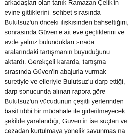
arkadaşları olan tanık Ramazan Çelik'in
evine gittiklerini, sohbet sırasında
Bulutsuz'un önceki ilişkisinden bahsettiğini,
sonrasında Güven'e ait eve geçtiklerini ve
evde yalnız bulundukları sırada
aralarındaki tartışmanın büyüdüğünü
aktardı. Gerekçeli kararda, tartışma
sırasında Güven'in abajurla vurmak
suretiyle ve elleriyle Bulutsuz'u darp ettiği,
darp sonucunda alınan rapora göre
Bulutsuz'un vücudunun çeşitli yerlerinden
basit tıbbi bir müdahale ile giderilmeyecek
şekilde yaralandığı, Güven'in ise suçtan ve
cezadan kurtulmaya yönelik savunmasına