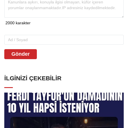
Gönder
İLGINIZI ÇEKEBILIR