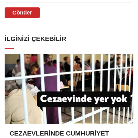
Gönder
İLGINIZI ÇEKEBILIR
CEZAEVLERİNDE CUMHURİYET