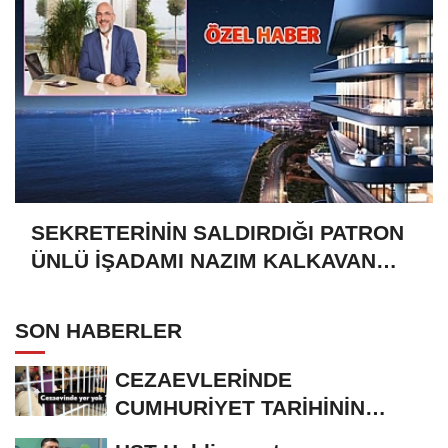
SEKRETERİNİN SALDIRDIĞI PATRON
ÜNLÜ İŞADAMI NAZIM KALKAVAN
MI?
SON HABERLER
CEZAEVLERİNDE
CUMHURİYET TARİHİNİN
REKORU KIRILDI 433 BİN 520